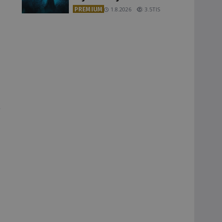
PREMIUM
1.8.2026
3.5TIS