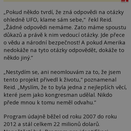
„Pokud někdo tvrdí, že zná odpovědi na otázky
ohledně UFO, klame sám sebe,“ řekl Reid.
„Žádné odpovědi nemáme. Zato máme spoustu
důkazů a právě k nim vedoucí otázky. Jde přece
o vědu a národní bezpečnost! A pokud Amerika
nedokáže na tyto otázky odpovědět, dokáže to
někdo jiný.“
„Nestydím se, ani neomlouvám za to, že jsem
tento projekt přivedl k životu,“ poznamenal
Reid. „Myslím, že to byla jedna z nejlepších věcí,
které jsem jako kongresman udělal. Nikdo
přede mnou k tomu neměl odvahu.“
Program údajně běžel od roku 2007 do roku
2012 a stál celkem 22 milionů dolarů.