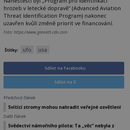
Naneštěstí byl „Program pro identifikaci
hrozeb v letecké dopravě“ (Advanced Aviation
Threat Identification Program) nakonec
uzavřen kvůli změně priorit ve financování.
Foto: https://www.gannett-cdn.com
ufo
usa
Štítky:
Sdílet na Facebooku
Sdílet na X
Předchozí článek
Svítící stromy mohou nahradit veřejné osvětlení
Další článek
Svědectví námořního pilota: Ta „věc“ nebyla z