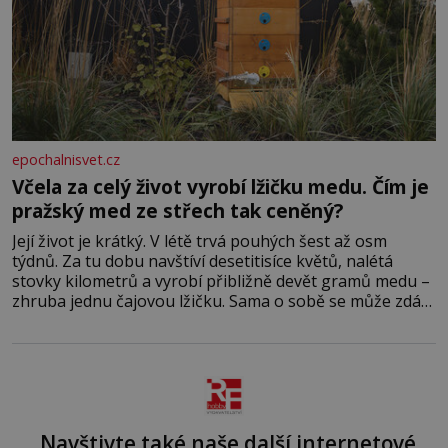
epochalnisvet.cz
Včela za celý život vyrobí lžičku medu. Čím je
pražský med ze střech tak ceněný?
Její život je krátký. V létě trvá pouhých šest až osm
týdnů. Za tu dobu navštíví desetitisíce květů, nalétá
stovky kilometrů a vyrobí přibližně devět gramů medu –
zhruba jednu čajovou lžičku. Sama o sobě se může zdát
bezvýznamná. Teprve když se spojí s dalšími desítkami
tisíc příslušnic svého včelstva, vznikne jeden z
nejdokonalejších organismů
Navštivte také naše další internetové