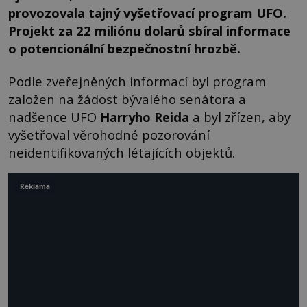
provozovala tajný vyšetřovací program UFO.
Projekt za 22 miliónu dolarů sbíral informace
o potencionální bezpečnostní hrozbě.
Podle zveřejněných informací byl program
založen na žádost bývalého senátora a
nadšence UFO
Harryho Reida
a byl zřízen, aby
vyšetřoval věrohodné pozorování
neidentifikovaných létajících objektů.
Reklama