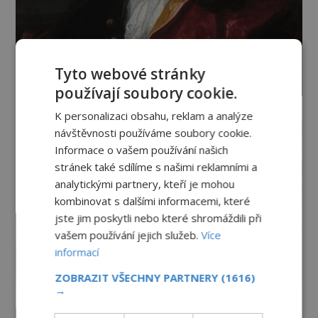
Tyto webové stránky
používají soubory cookie.
K personalizaci obsahu, reklam a analýze
návštěvnosti používáme soubory cookie.
Informace o vašem používání našich
stránek také sdílíme s našimi reklamními a
analytickými partnery, kteří je mohou
kombinovat s dalšími informacemi, které
jste jim poskytli nebo které shromáždili při
vašem používání jejich služeb.
Více
informací
ZOBRAZIT VŠECHNY PARTNERY
(1616)
→
Vesmír a technologie