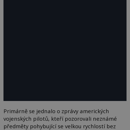
Primárně se jednalo o zprávy amerických
vojenských pilotů, kteří pozorovali neznámé
předměty pohybující se velkou rychlostí bez