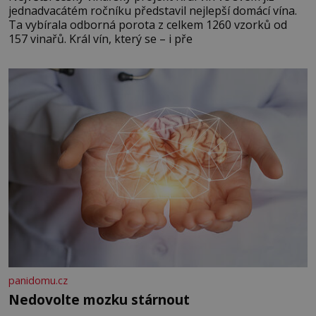
jednadvacátém ročníku představil nejlepší domácí vína.
Ta vybírala odborná porota z celkem 1260 vzorků od
157 vinařů. Král vín, který se – i pře
panidomu.cz
Nedovolte mozku stárnout