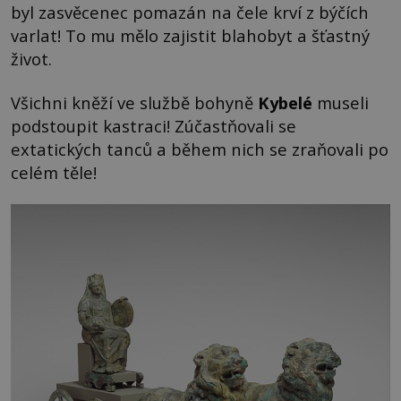
byl zasvěcenec pomazán na čele krví z býčích
varlat! To mu mělo zajistit blahobyt a šťastný
život.
Všichni kněží ve službě bohyně
Kybelé
museli
podstoupit kastraci! Zúčastňovali se
extatických tanců a během nich se zraňovali po
celém těle!