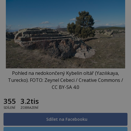
Pohled na nedokončený Kybelin oltář (Yazılıkaya,
Turecko). FOTO: Zeynel Cebeci / Creative Commons /
CC BY-SA 4.0
355
3.2tis
SDÍLENÍ
ZOBRAZENÍ
Sdílet na Facebooku