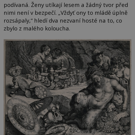
podívaná. Ženy utíkají lesem a žádný tvor před
nimi není v bezpečí. „Vždyť ony to mládě úplně
rozsápaly,“ hledí dva nezvaní hosté na to, co
zbylo z malého koloucha.