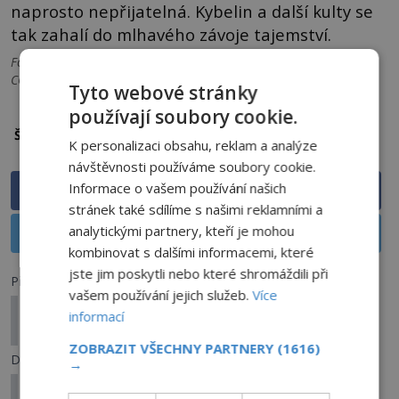
naprosto nepřijatelná. Kybelin a další kulty se
tak zahalí do mlhavého závoje tajemství.
Foto: Viz popisky. Titulní foto: Zeynel Cebeci/ Creative Commons /
CC BY-SA 4.0
Tyto webové stránky
používají soubory cookie.
antika
bakchanálie
Kybelé
Štítky:
K personalizaci obsahu, reklam a analýze
návštěvnosti používáme soubory cookie.
Informace o vašem používání našich
Sdílet na Facebooku
stránek také sdílíme s našimi reklamními a
analytickými partnery, kteří je mohou
Sdílet na X
kombinovat s dalšími informacemi, které
jste jim poskytli nebo které shromáždili při
Předchozí článek
vašem používání jejich služeb.
Více
Kde se nacházejí hroby slavných? Poslední
informací
tajemství Mozarta, Čingischána i Ježíše
ZOBRAZIT VŠECHNY PARTNERY
(1616)
Další článek
→
Vojáci prý vstoupili do mlhy a zmizeli: Co se stalo