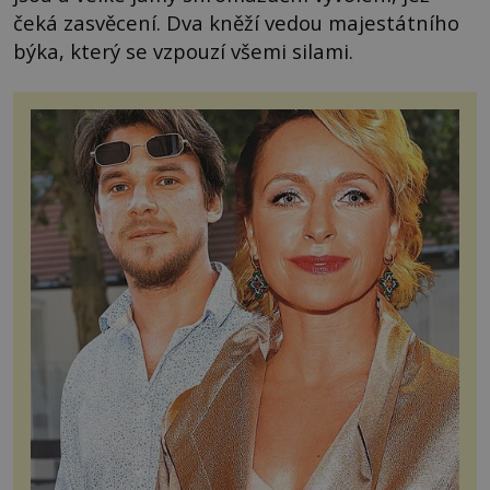
čeká zasvěcení. Dva kněží vedou majestátního
býka, který se vzpouzí všemi silami.