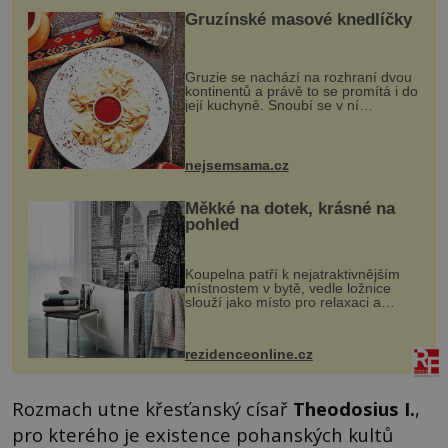
Gruzínské masové knedlíčky
Gruzie se nachází na rozhraní dvou
kontinentů a právě to se promítá i do
její kuchyně. Snoubí se v ní
evropské a asijské chutě a díky tomu
vznikají rozmanité a chuťově bohaté
pokrmy, které rozhodně st...
nejsemsama.cz
Měkké na dotek, krásné na
pohled
Koupelna patří k nejatraktivnějším
místnostem v bytě, vedle ložnice
slouží jako místo pro relaxaci a
odpočinek. Koupelnový textil –
ručníky, osušky a koberečky –
mohou jako mávnutím kouzelného
rezidenceonline.cz
proutku...
Rozmach utne křesťanský císař
Theodosius I.
,
pro kterého je existence pohanských kultů