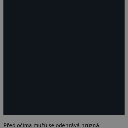
Před očima mužů se odehrává hrůzná