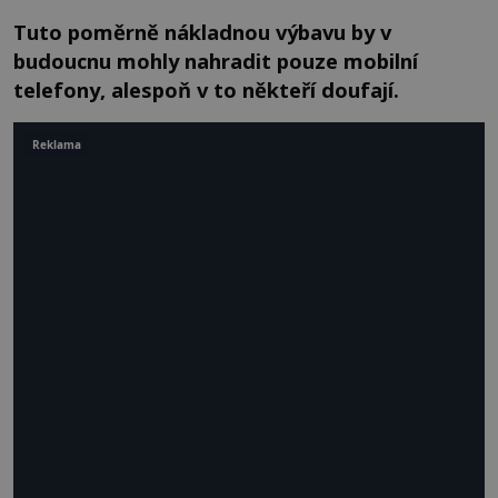
Tuto poměrně nákladnou výbavu by v
budoucnu mohly nahradit pouze mobilní
telefony, alespoň v to někteří doufají.
Reklama