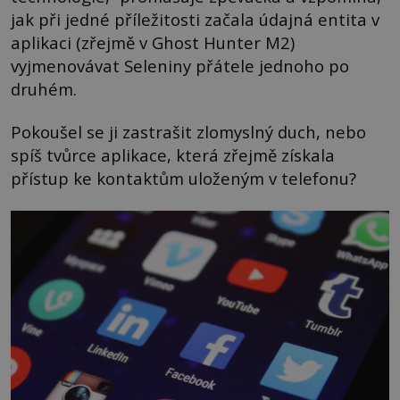
jak při jedné příležitosti začala údajná entita v
aplikaci (zřejmě v Ghost Hunter M2)
vyjmenovávat Seleniny přátele jednoho po
druhém.
Pokoušel se ji zastrašit zlomyslný duch, nebo
spíš tvůrce aplikace, která zřejmě získala
přístup ke kontaktům uloženým v telefonu?