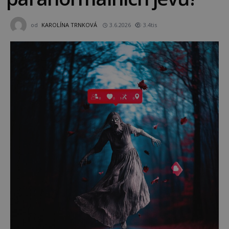
od
KAROLÍNA TRNKOVÁ
3.6.2026
3.4tis