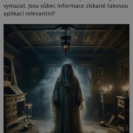
vymazat. Jsou vůbec informace získané takovou
aplikací relevantní?