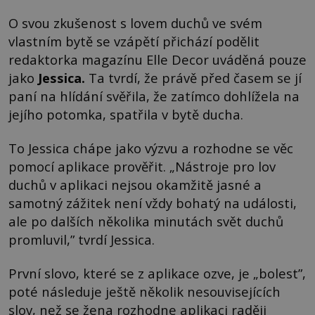
O svou zkušenost s lovem duchů ve svém
vlastním bytě se vzápětí přichází podělit
redaktorka magazínu Elle Decor uváděná pouze
jako
Jessica.
Ta tvrdí, že právě před časem se jí
paní na hlídání svěřila, že zatímco dohlížela na
jejího potomka, spatřila v bytě ducha.
To Jessica chápe jako výzvu a rozhodne se věc
pomocí aplikace prověřit. „Nástroje pro lov
duchů v aplikaci nejsou okamžitě jasné a
samotný zážitek není vždy bohatý na události,
ale po dalších několika minutách svět duchů
promluvil,” tvrdí Jessica.
První slovo, které se z aplikace ozve, je „bolest”,
poté následuje ještě několik nesouvisejících
slov, než se žena rozhodne aplikaci raději