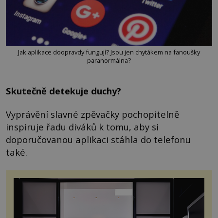
Jak aplikace doopravdy fungují? Jsou jen chytákem na fanoušky
paranormálna?
Skutečně detekuje duchy?
Vyprávění slavné zpěvačky pochopitelně
inspiruje řadu diváků k tomu, aby si
doporučovanou aplikaci stáhla do telefonu
také.