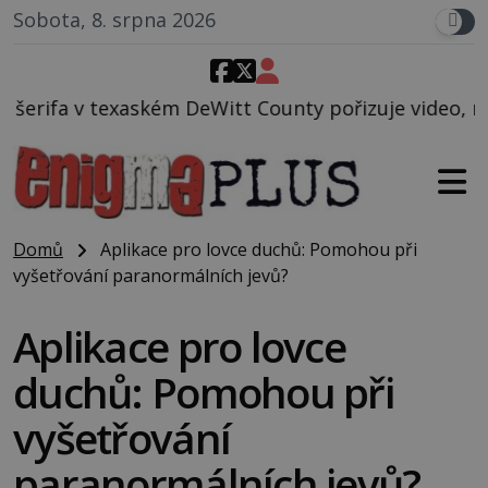
Sobota, 8. srpna 2026
eWitt County pořizuje video, na kterém před jeho vo
Domů
Aplikace pro lovce duchů: Pomohou při
vyšetřování paranormálních jevů?
Aplikace pro lovce
duchů: Pomohou při
vyšetřování
paranormálních jevů?