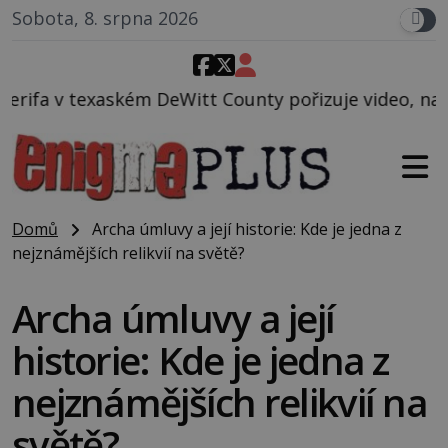
Sobota, 8. srpna 2026
itt County pořizuje video, na kterém před jeho voze
Domů
Archa úmluvy a její historie: Kde je jedna z
nejznámějších relikvií na světě?
Archa úmluvy a její
historie: Kde je jedna z
nejznámějších relikvií na
světě?