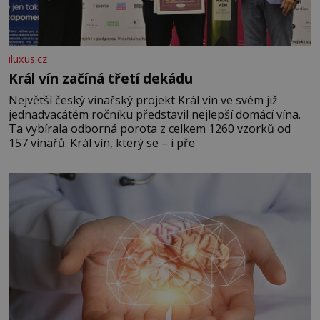
iluxus.cz
Král vín začíná třetí dekádu
Největší český vinařský projekt Král vín ve svém již
jednadvacátém ročníku představil nejlepší domácí vína.
Ta vybírala odborná porota z celkem 1260 vzorků od
157 vinařů. Král vín, který se – i pře