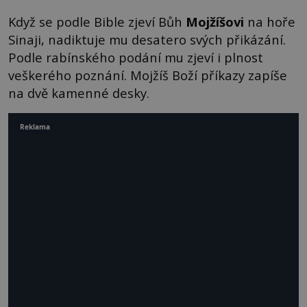
Když se podle Bible zjeví Bůh
Mojžíšovi
na hoře
Sinaji, nadiktuje mu desatero svých přikázání.
Podle rabínského podání mu zjeví i plnost
veškerého poznání. Mojžíš Boží příkazy zapíše
na dvě kamenné desky.
Reklama