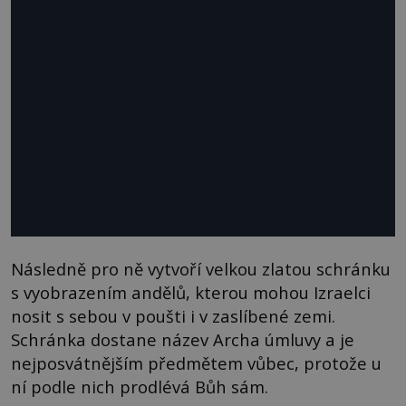
Následně pro ně vytvoří velkou zlatou schránku
s vyobrazením andělů, kterou mohou Izraelci
nosit s sebou v poušti i v zaslíbené zemi.
Schránka dostane název Archa úmluvy a je
nejposvátnějším předmětem vůbec, protože u
ní podle nich prodlévá Bůh sám.