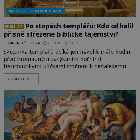
NÁBOŽENSTVÍ A OKULTISMUS
Po stopách templářů: Kdo odhalil
PREMIUM
přísně střežené biblické tajemství?
OD
ANDREA ŠULCOVÁ
2.8.2026
3.6TIS
Skupinka templářů utíká jen několik málo hodin
před hromadným zatýkáním nočními
francouzskými uličkami směrem k nedalekému
přístavu. Jeden z nich má přes ramena ranec s
ZOBRAZIT VÍCE
tajemným obsahem. Kapitán lodi už na ně čeká.
„Dejte to do podpalubí a připravte se. Za chvíli
vyplouváme,“ sdělí jim. „Kam máme namířeno,
kapitáne?“ zeptá se ho jeden z templářů. „Do Sk