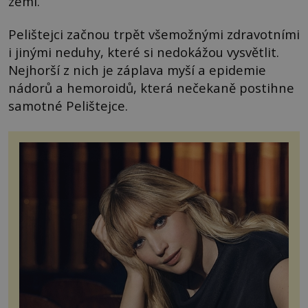
zemi.
Pelištejci začnou trpět všemožnými zdravotními
i jinými neduhy, které si nedokážou vysvětlit.
Nejhorší z nich je záplava myší a epidemie
nádorů a hemoroidů, která nečekaně postihne
samotné Pelištejce.