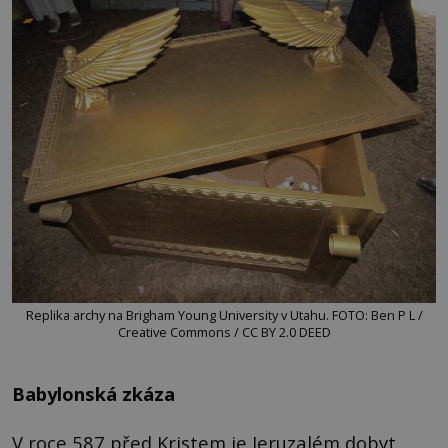
Replika archy na Brigham Young University v Utahu. FOTO: Ben P L /
Creative Commons / CC BY 2.0 DEED
Babylonská zkáza
V roce 587 před Kristem je Jeruzalém dobyt