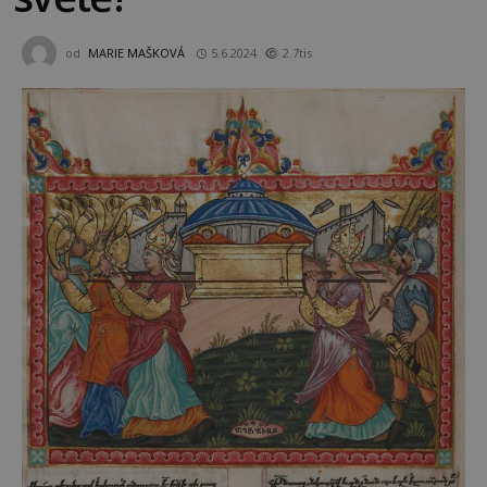
od
MARIE MAŠKOVÁ
5.6.2024
2.7tis