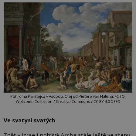
Pohroma Pelištejců v Ašdodu. Olej od Pietere van Halena. FOTO:
Wellcome Collection / Creative Commons / CC BY 4.0 DEED
Ve svatyni svatých
Zpět v Izraeli pobývá Archa stále ještě ve stanu,