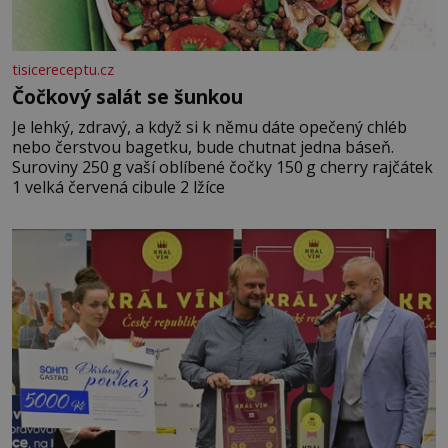
tisicereceptu.cz
Čočkový salát se šunkou
Je lehký, zdravý, a když si k němu dáte opečený chléb
nebo čerstvou bagetku, bude chutnat jedna báseň.
Suroviny 250 g vaší oblíbené čočky 150 g cherry rajčátek
1 velká červená cibule 2 lžíce