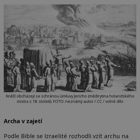
Kněží obcházejí se schránou úmluvy Jericho (mědirytina holandského
mistra z 18. století). FOTO: neznámý autor / CC / volné dílo
Archa v zajetí
Podle Bible se Izraelité rozhodli vzít archu na