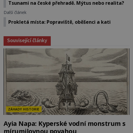
Tsunami na české přehradě. Mýtus nebo realita?
Další článek
Prokletá místa: Popraviště, oběšenci a kati
Související články
ZÁHADY HISTORIE
Ayia Napa: Kyperské vodní monstrum s
mírumilovnou povahou