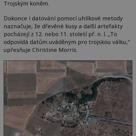
Trojským koněm.
Dokonce i datování pomocí uhlíkové metody
naznačuje, že dřevěné kusy a další artefakty
pocházejí z 12. nebo 11. století př. n. l. „To
odpovídá datům uváděným pro trojskou válku,“
upřesňuje Christine Morris.