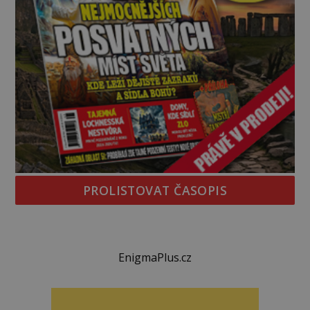
PROLISTOVAT ČASOPIS
EnigmaPlus.cz