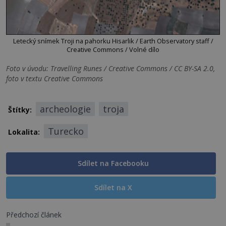
Letecký snímek Troji na pahorku Hisarlik / Earth Observatory staff /
Creative Commons / Volné dílo
Foto v úvodu: Travelling Runes / Creative Commons / CC BY-SA 2.0,
foto v textu Creative Commons
archeologie
troja
Štítky:
Turecko
Lokalita:
Sdílet na Facebooku
Sdílet na X
Předchozí článek