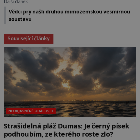
Další článek
Vědci prý našli druhou mimozemskou vesmírnou
soustavu
Související články
NEOBJASNĚNÉ UDÁLOSTI
Strašidelná pláž Dumas: Je černý písek
podhoubím, ze kterého roste zlo?