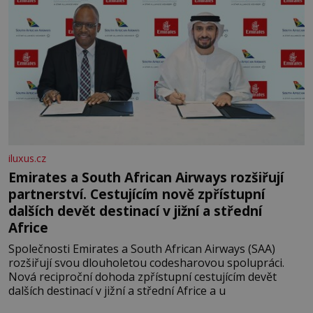
iluxus.cz
Emirates a South African Airways rozšiřují
partnerství. Cestujícím nově zpřístupní
dalších devět destinací v jižní a střední
Africe
Společnosti Emirates a South African Airways (SAA)
rozšiřují svou dlouholetou codesharovou spolupráci.
Nová reciproční dohoda zpřístupní cestujícím devět
dalších destinací v jižní a střední Africe a u