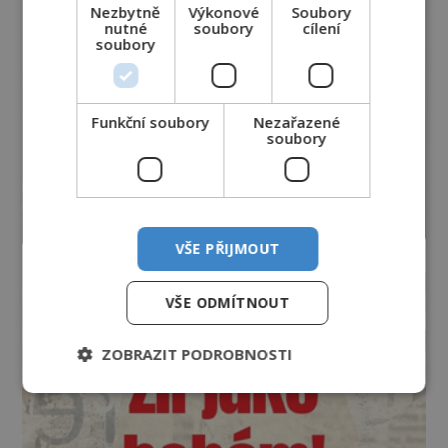
Nezbytně
Výkonové
Soubory
nutné
soubory
cílení
soubory
Funkční soubory
Nezařazené
soubory
VŠE PŘIJMOUT
VŠE ODMÍTNOUT
ZOBRAZIT PODROBNOSTI