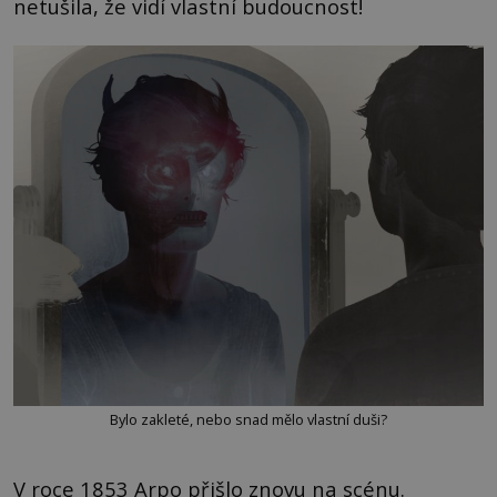
netušila, že vidí vlastní budoucnost!
Bylo zakleté, nebo snad mělo vlastní duši?
V roce 1853 Arpo přišlo znovu na scénu.