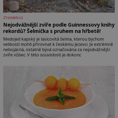
21stoleti.cz
Nejodvážnější zvíře podle Guinnessovy knihy
rekordů? Šelmička s pruhem na hřbetě!
Medojed kapský je lasicovitá šelma, kterou bychom
velikostí mohli přirovnat k českému jezevci. Je extrémně
nebojácná, ostatně bývá označována za nejodvážnější
zvíře vůbec. V této souvislosti je dokonc