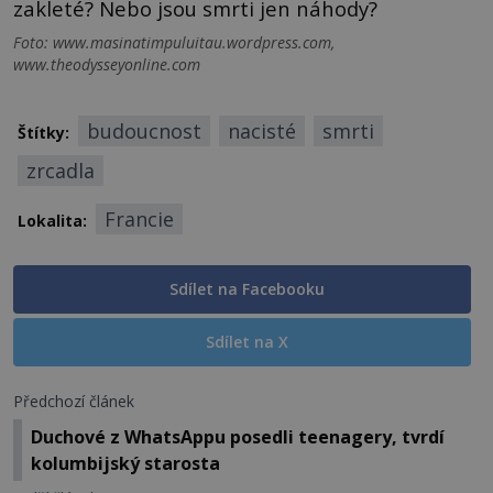
zakleté? Nebo jsou smrti jen náhody?
Foto: www.masinatimpuluitau.wordpress.com,
www.theodysseyonline.com
budoucnost
nacisté
smrti
Štítky:
zrcadla
Francie
Lokalita:
Sdílet na Facebooku
Sdílet na X
Předchozí článek
Duchové z WhatsAppu posedli teenagery, tvrdí
kolumbijský starosta