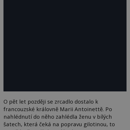
O pět let později se zrcadlo dostalo k
francouzské královně Marii Antoinettě. Po
nahlédnutí do něho zahlédla ženu v bílých
šatech, která čeká na popravu gilotinou, to