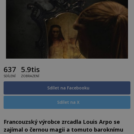
637
5.9tis
SDÍLENÍ
ZOBRAZENÍ
Sdílet na Facebooku
Sdílet na X
Francouzský výrobce zrcadla Louis Arpo se
zajímal o černou magii a tomuto baroknímu