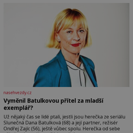
nasehvezdy.cz
Vyměnil Batulkovou přítel za mladší
exemplář?
Už nějaký čas se lidé ptali, jestli jsou herečka ze seriálu
Slunečná Dana Batulková (68) a její partner, režisér
Ondřej Zajíc (56), ještě vůbec spolu. Herečka od sebe