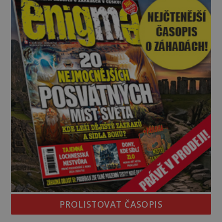
dodnes nepodařilo vysvětlit. Kamenný hrad stojí v
horách Salcburska u
PROLISTOVAT ČASOPIS