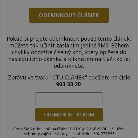
ODEMKNOUT ČLÁNEK
Pokud si přejete odemknout pouze tento článek,
můžete tak učinit zasláním jediné SMS. Během
chvilky obdržíte číselný kód, který opíšete do
následujícího okénka a kliknutím na tlačítko jej
odemknete.
Zprávu ve tvaru "CTU CLANEK" odešlete na číslo
903 33 20
.
ODEMKNOUT KÓDEM
Cena SMS odeslané na číslo 9033320 je 20 Kč vč. DPH. Službu
technicky zajišťuje Airtoy a.s. Infolinka: 602 777 555,