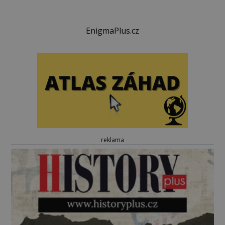
EnigmaPlus.cz
reklama