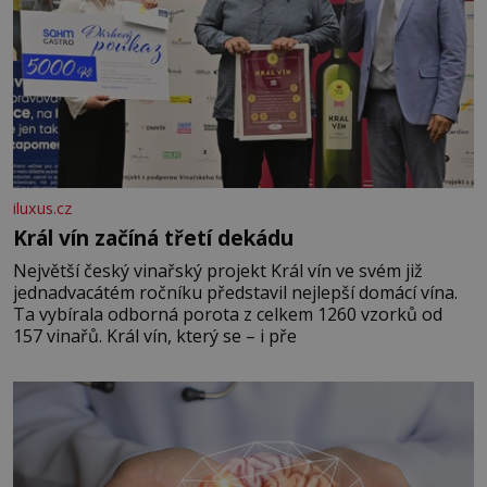
iluxus.cz
Král vín začíná třetí dekádu
Největší český vinařský projekt Král vín ve svém již
jednadvacátém ročníku představil nejlepší domácí vína.
Ta vybírala odborná porota z celkem 1260 vzorků od
157 vinařů. Král vín, který se – i pře