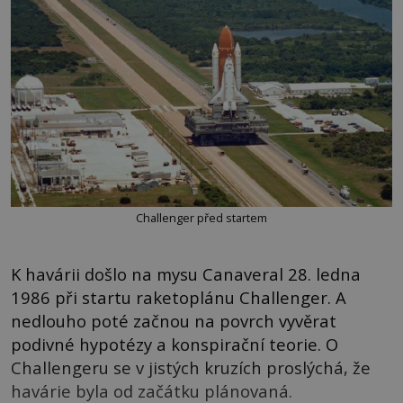
Challenger před startem
K havárii došlo na mysu Canaveral 28. ledna
1986 při startu raketoplánu Challenger. A
nedlouho poté začnou na povrch vyvěrat
podivné hypotézy a konspirační teorie. O
Challengeru se v jistých kruzích proslýchá, že
havárie byla od začátku plánovaná.