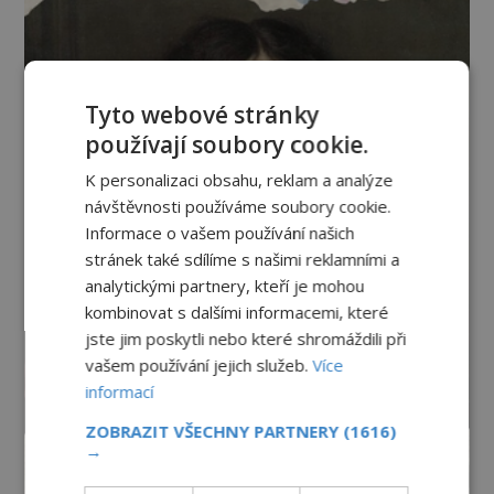
Tyto webové stránky
používají soubory cookie.
K personalizaci obsahu, reklam a analýze
návštěvnosti používáme soubory cookie.
Informace o vašem používání našich
stránek také sdílíme s našimi reklamními a
analytickými partnery, kteří je mohou
kombinovat s dalšími informacemi, které
jste jim poskytli nebo které shromáždili při
vašem používání jejich služeb.
Více
informací
ZOBRAZIT VŠECHNY PARTNERY
(1616)
→