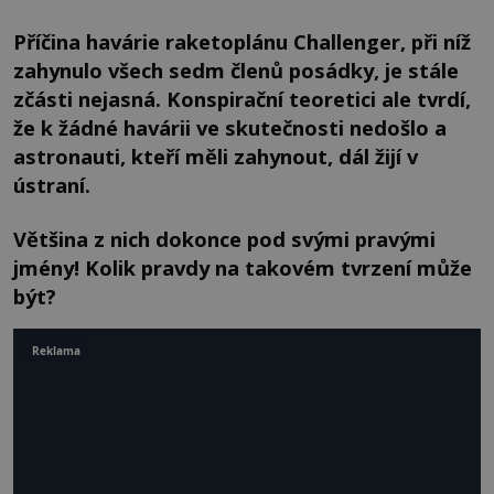
Příčina havárie raketoplánu Challenger, při níž
zahynulo všech sedm členů posádky, je stále
zčásti nejasná. Konspirační teoretici ale tvrdí,
že k žádné havárii ve skutečnosti nedošlo a
astronauti, kteří měli zahynout, dál žijí v
ústraní.
Většina z nich dokonce pod svými pravými
jmény! Kolik pravdy na takovém tvrzení může
být?
Reklama