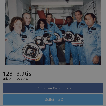
123
3.9tis
SDÍLENÍ
ZOBRAZENÍ
Sdílet na Facebooku
Sdílet na X