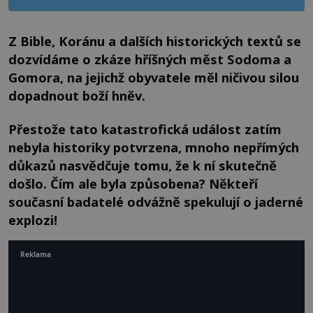
Z Bible, Koránu a dalších historických textů se
dozvídáme o zkáze hříšných měst Sodoma a
Gomora, na jejichž obyvatele měl ničivou silou
dopadnout boží hněv.
Přestože tato katastrofická událost zatím
nebyla historiky potvrzena, mnoho nepřímých
důkazů nasvědčuje tomu, že k ní skutečně
došlo. Čím ale byla způsobena? Někteří
současní badatelé odvážně
spekulují o jaderné
explozi!
Reklama