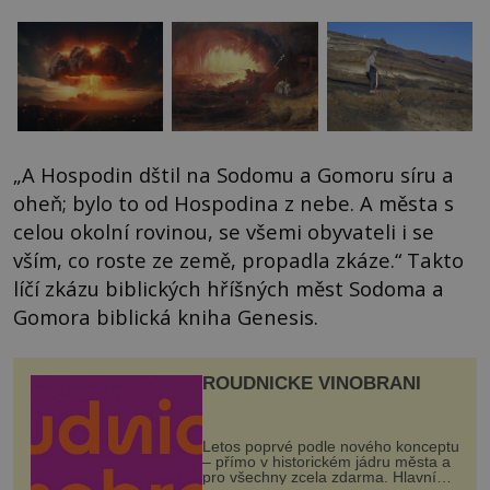
„A Hospodin dštil na Sodomu a Gomoru síru a
oheň; bylo to od Hospodina z nebe. A města s
celou okolní rovinou, se všemi obyvateli i se
vším, co roste ze země, propadla zkáze.“ Takto
líčí zkázu biblických hříšných měst Sodoma a
Gomora biblická kniha Genesis.
ROUDNICKÉ VINOBRANÍ
Letos poprvé podle nového konceptu
– přímo v historickém jádru města a
pro všechny zcela zdarma. Hlavní