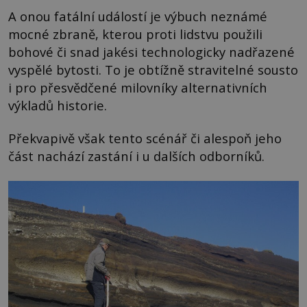
A onou fatální událostí je výbuch neznámé
mocné zbraně, kterou proti lidstvu použili
bohové či snad jakési technologicky nadřazené
vyspělé bytosti. To je obtížně stravitelné sousto
i pro přesvědčené milovníky alternativních
výkladů historie.
Překvapivě však tento scénář či alespoň jeho
část nachází zastání i u dalších odborníků.