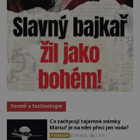
Vesmír a technologie
Co zachycují tajemné snímky
Marsu? Je na něm přeci jen voda?
PREMIUM
7.8.2026
2.7TIS