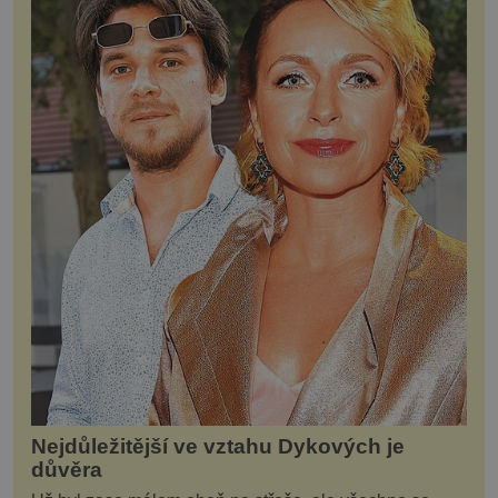
Nejdůležitější ve vztahu Dykových je
důvěra