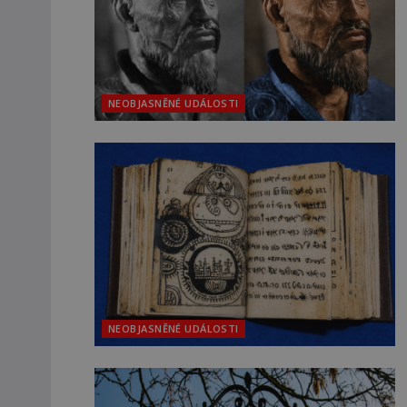
NEOBJASNĚNÉ UDÁLOSTI
NEOBJASNĚNÉ UDÁLOSTI