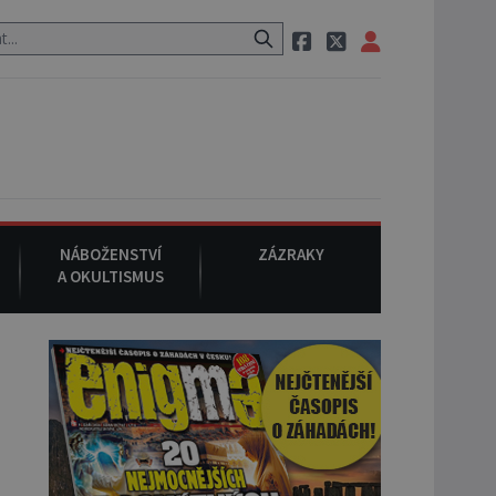
ovitá látka neznámého původu.
NÁBOŽENSTVÍ
ZÁZRAKY
A OKULTISMUS