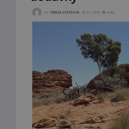
od
TEREZA OCETKOVÁ
31.1.2019
4.3tis