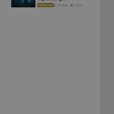
PREMIUM
1.8.2026
3.5TIS