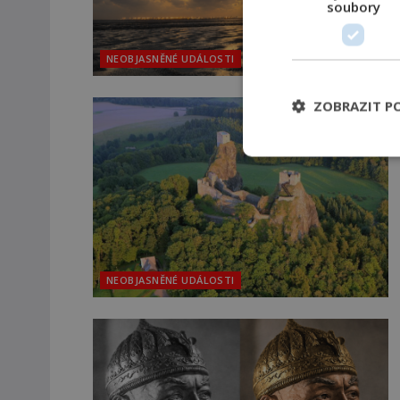
soubory
NEOBJASNĚNÉ UDÁLOSTI
ZOBRAZIT P
NEOBJASNĚNÉ UDÁLOSTI