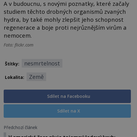
A v budoucnu, s novými poznatky, které začaly
studiem těchto drobných organismů zvaných
hydra, by také mohly zlepšit jeho schopnost
regenerace a boje proti nejrůznějším virům a
nemocem.
Foto: flickr.com
nesmrtelnost
Štítky:
Země
Lokalita:
Sdílet na Facebooku
Sdílet na X
Předchozí článek