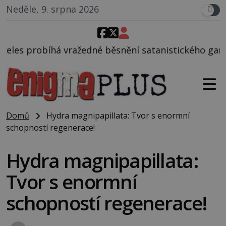
Neděle, 9. srpna 2026
dné běsnění satanistického gangu vedeného Charles
Domů
Hydra magnipapillata: Tvor s enormní
schopností regenerace!
Hydra magnipapillata:
Tvor s enormní
schopností regenerace!