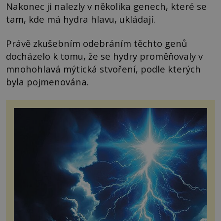
Nakonec ji nalezly v několika genech, které se
tam, kde má hydra hlavu, ukládají.
Právě zkušebním odebráním těchto genů
docházelo k tomu, že se hydry proměňovaly v
mnohohlavá mýtická stvoření, podle kterých
byla pojmenována.