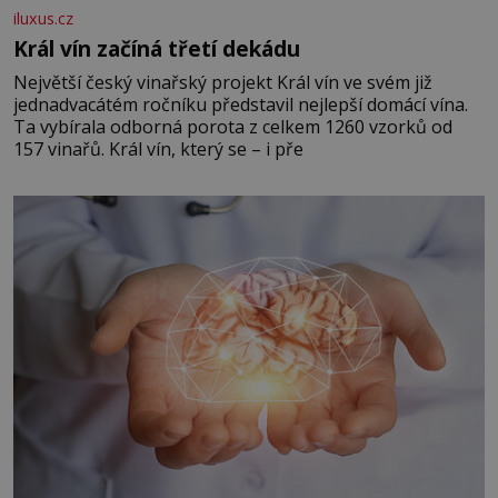
iluxus.cz
Král vín začíná třetí dekádu
Největší český vinařský projekt Král vín ve svém již
jednadvacátém ročníku představil nejlepší domácí vína.
Ta vybírala odborná porota z celkem 1260 vzorků od
157 vinařů. Král vín, který se – i pře