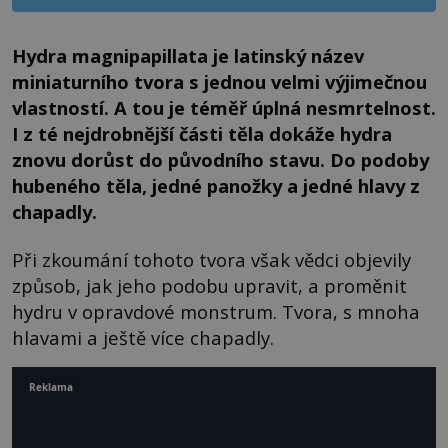
Hydra magnipapillata je latinský název
miniaturního tvora s jednou velmi výjimečnou
vlastností. A tou je téměř úplná nesmrtelnost.
I z té nejdrobnější části těla dokáže hydra
znovu dorůst do původního stavu. Do podoby
hubeného těla, jedné panožky a jedné hlavy z
chapadly.
Při zkoumání tohoto tvora však vědci objevily
způsob, jak jeho podobu upravit, a proměnit
hydru v opravdové monstrum. Tvora, s mnoha
hlavami a ještě více chapadly.
Reklama