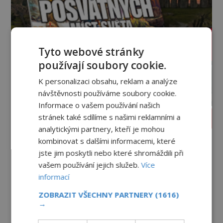
Tyto webové stránky
používají soubory cookie.
K personalizaci obsahu, reklam a analýze
návštěvnosti používáme soubory cookie.
Informace o vašem používání našich
stránek také sdílíme s našimi reklamními a
PROLISTOVAT ČASOPIS
analytickými partnery, kteří je mohou
kombinovat s dalšími informacemi, které
jste jim poskytli nebo které shromáždili při
vašem používání jejich služeb.
Více
informací
ZOBRAZIT VŠECHNY PARTNERY
(1616)
→