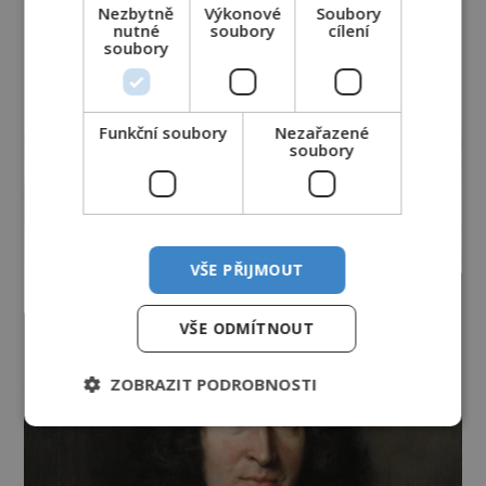
Nezbytně
Výkonové
Soubory
nutné
soubory
cílení
soubory
reklama
Funkční soubory
Nezařazené
soubory
VŠE PŘIJMOUT
VŠE ODMÍTNOUT
ZOBRAZIT PODROBNOSTI