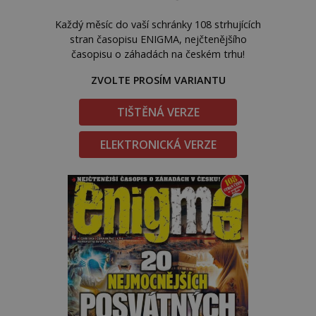
Každý měsíc do vaší schránky 108 strhujících
stran časopisu ENIGMA, nejčtenějšího
časopisu o záhadách na českém trhu!
ZVOLTE PROSÍM VARIANTU
TIŠTĚNÁ VERZE
ELEKTRONICKÁ VERZE