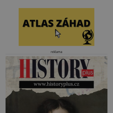
reklama