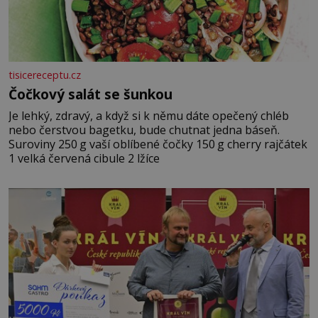
tisicereceptu.cz
Čočkový salát se šunkou
Je lehký, zdravý, a když si k němu dáte opečený chléb
nebo čerstvou bagetku, bude chutnat jedna báseň.
Suroviny 250 g vaší oblíbené čočky 150 g cherry rajčátek
1 velká červená cibule 2 lžíce