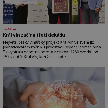
iluxus.cz
Král vín začíná třetí dekádu
Největší český vinařský projekt Král vín ve svém již
jednadvacátém ročníku představil nejlepší domácí vína.
Ta vybírala odborná porota z celkem 1260 vzorků od
157 vinařů. Král vín, který se – i pře