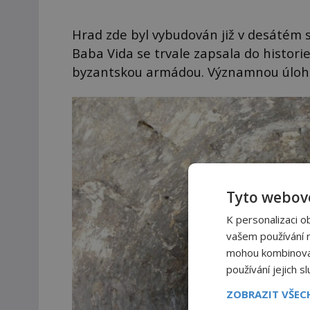
Hrad zde byl vybudován již v desátém s
Baba Vida se trvale zapsala do histori
byzantskou armádou. Významnou úlohu 
Tyto webové
K personalizaci o
vašem používání na
mohou kombinovat 
používání jejich s
ZOBRAZIT VŠE