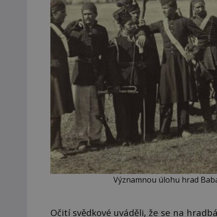
Významnou úlohu hrad Baba 
Očití svědkové uváděli, že se na hradb