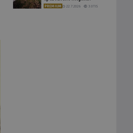
PREMIUM
22.7.2026
3.0TIS