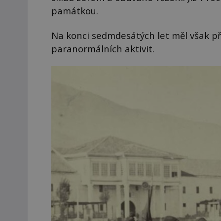
památkou.
Na konci sedmdesátých let měl však př
paranormálních aktivit.