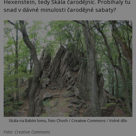
Hexenstein, tedy Skála čarodějnic. Probíhaly tu
snad v dávné minulosti čarodějné sabaty?
Skála na Babím lomu, foto Choch / Creative Commons / Volné dílo
Foto: Creative Commons