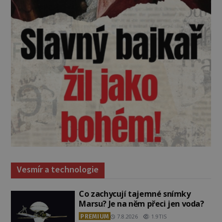
Vesmír a technologie
Co zachycují tajemné snímky
Marsu? Je na něm přeci jen voda?
PREMIUM
7.8.2026
1.9TIS