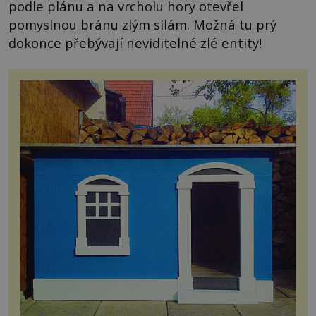
podle plánu a na vrcholu hory otevřel
pomyslnou bránu zlým silám. Možná tu prý
dokonce přebývají neviditelné zlé entity!