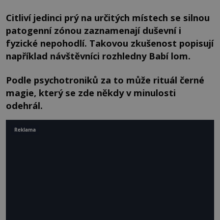
Citliví jedinci prý na určitých místech se silnou
patogenní zónou zaznamenají duševní i
fyzické nepohodlí. Takovou zkušenost popisují
například návštěvníci rozhledny Babí lom.
Podle psychotroniků za to může rituál černé
magie, který se zde někdy v minulosti
odehrál.
Reklama