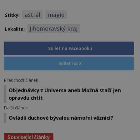
astrál
magie
Štítky:
Jihomoravský kraj
Lokalita:
Sdílet na Facebooku
Sdílet na X
Předchozí článek
Objednávky z Universa aneb Možná stačí jen
opravdu chtít
Další článek
Ovládli duchové bývalou námořní věznici?
Související články