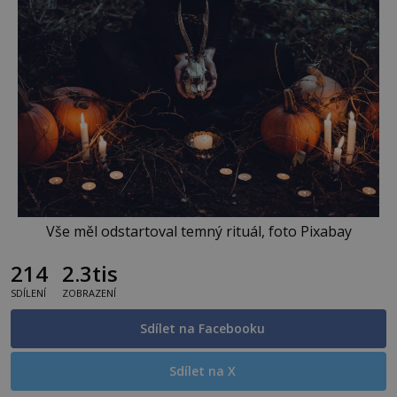
Vše měl odstartoval temný rituál, foto Pixabay
214
2.3tis
SDÍLENÍ
ZOBRAZENÍ
Sdílet na Facebooku
Sdílet na X