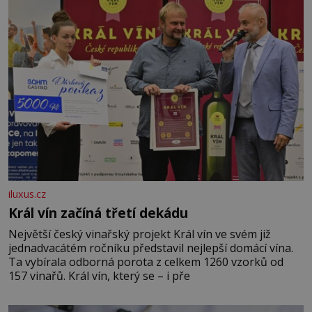
iluxus.cz
Král vín začíná třetí dekádu
Největší český vinařský projekt Král vín ve svém již
jednadvacátém ročníku představil nejlepší domácí vína.
Ta vybírala odborná porota z celkem 1260 vzorků od
157 vinařů. Král vín, který se – i pře