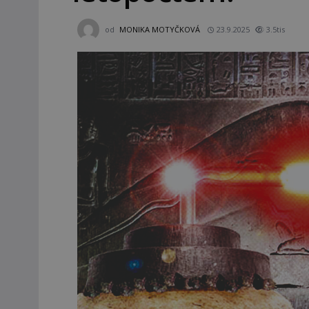
od
MONIKA MOTYČKOVÁ
23.9.2025
3.5tis