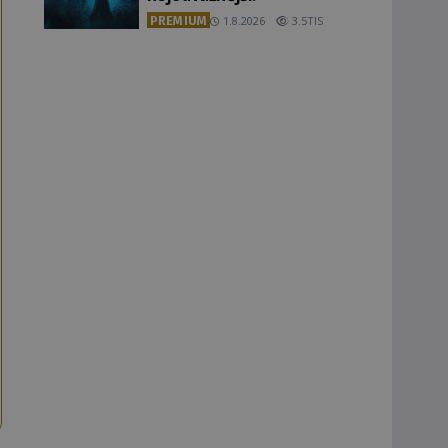
PREMIUM
1.8.2026
3.5TIS