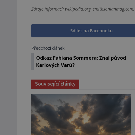
Zdroje informací:
wikipedia.org, smithsonianmag.com, 
Sdílet na Facebooku
Předchozí článek
Odkaz Fabiana Sommera: Znal původ
Karlových Varů?
Související články