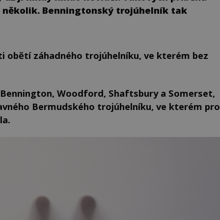
 několik. Benningtonský trojúhelník tak
ti obětí záhadného trojúhelníku, ve kterém bez
Bennington, Woodford, Shaftsbury a Somerset,
avného Bermudského trojúhelníku, ve kterém pro
la.