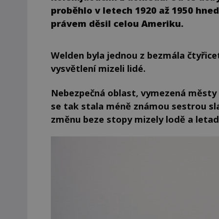
proběhlo v letech 1920 až 1950 hned
právem děsil celou Ameriku.
Welden byla jednou z bezmála čtyřice
vysvětlení mizeli lidé.
Nebezpečná oblast, vymezená městy 
se tak stala méně známou sestrou sl
změnu beze stopy mizely lodě a letad