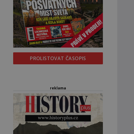
PROLISTOVAT ČASOPIS
reklama