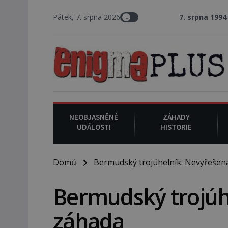
Pátek, 7. srpna 2026
7. srpna 1994
: Na americ
NEOBJASNĚNÉ
ZÁHADY
UDÁLOSTI
HISTORIE
Domů
Bermudský trojúhelník: Nevyřešen
Bermudský trojúh
záhada