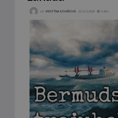
od
KRISTÝNA KOVÁŘOVÁ
25.5.2020
3.6tis