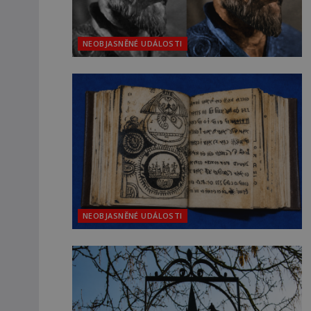
NEOBJASNĚNÉ UDÁLOSTI
NEOBJASNĚNÉ UDÁLOSTI