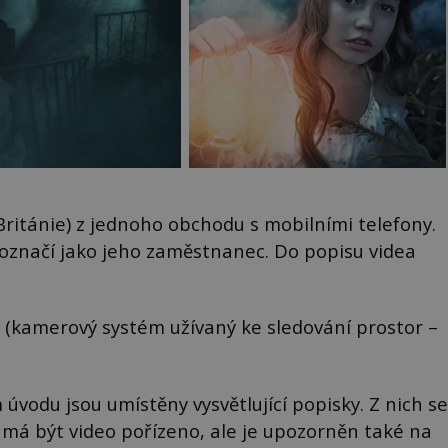
Británie) z jednoho obchodu s mobilními telefony.
se označí jako jeho zaměstnanec. Do popisu videa
 (kamerový systém užívaný ke sledování prostor –
 úvodu jsou umístěny vysvětlující popisky. Z nich se
 má být video pořízeno, ale je upozorněn také na