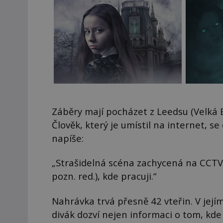
Záběry mají pocházet z Leedsu (Velká 
Člověk, který je umístil na internet, 
napíše:
„Strašidelná scéna zachycená na CCTV
pozn. red.), kde pracuji.“
Nahrávka trvá přesně 42 vteřin. V jejím
divák dozví nejen informaci o tom, kde