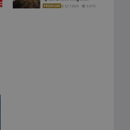
PREMIUM
22.7.2026
3.0TIS