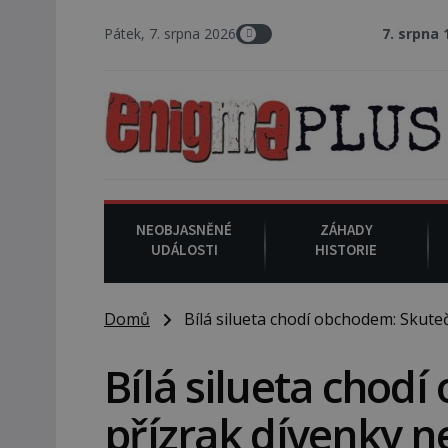
Pátek, 7. srpna 2026
7. srpna 1994
: Na americ
NEOBJASNĚNÉ
ZÁHADY
UDÁLOSTI
HISTORIE
Domů
Bílá silueta chodí obchodem: Skuteč
Bílá silueta chod
přízrak dívenky n