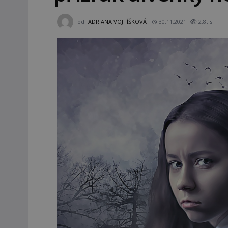
od
ADRIANA VOJTÍŠKOVÁ
30.11.2021
2.8tis