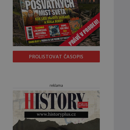
PROLISTOVAT ČASOPIS
reklama