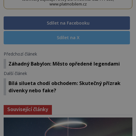
www.platmobilem.cz
Sdílet na Facebooku
Sdílet na X
Předchozí článek
Záhadný Babylon: Město opředené legendami
Další článek
Bílá silueta chodí obchodem: Skutečný přízrak
dívenky nebo fake?
Související články