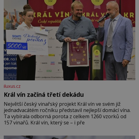
iluxus.cz
Král vín začíná třetí dekádu
Největší český vinařský projekt Král vín ve svém již
jednadvacátém ročníku představil nejlepší domácí vína.
Ta vybírala odborná porota z celkem 1260 vzorků od
157 vinařů. Král vín, který se – i pře