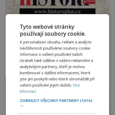
Tyto webové stránky
používají soubory cookie.
K personalizaci obsahu, reklam a analýze
návštěvnosti používáme soubory cookie.
Informace o vašem používání našich
stránek také sdílíme s našimi reklamními a
analytickými partnery, kteří je mohou
kombinovat s dalšími informacemi, které
jste jim poskytli nebo které shromáždili při
vašem používání jejich služeb.
Více
informací
ZOBRAZIT VŠECHNY PARTNERY
(1616)
→