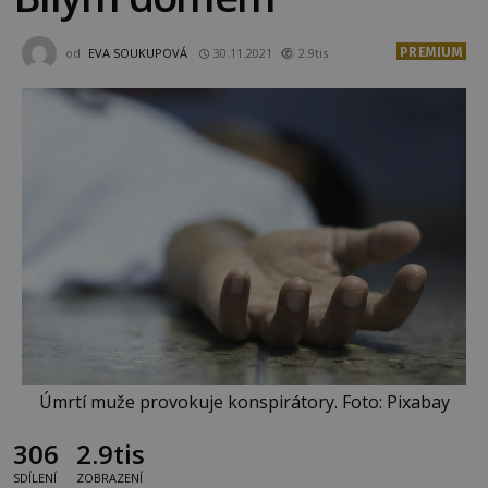
PREMIUM
od
EVA SOUKUPOVÁ
30.11.2021
2.9tis
Úmrtí muže provokuje konspirátory. Foto: Pixabay
306
2.9tis
SDÍLENÍ
ZOBRAZENÍ