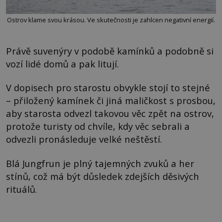
Ostrov klame svou krásou. Ve skutečnosti je zahlcen negativní energií.
Právě suvenýry v podobě kamínků a podobně si
vozí lidé domů a pak litují.
V dopisech pro starostu obvykle stojí to stejné
– přiložený kamínek či jiná maličkost s prosbou,
aby starosta odvezl takovou věc zpět na ostrov,
protože turisty od chvíle, kdy věc sebrali a
odvezli pronásleduje velké neštěstí.
Blá Jungfrun je plný tajemných zvuků a her
stínů, což má být důsledek zdejších děsivých
rituálů.