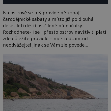
Na ostrově se prý pravidelně konají
čarodějnické sabaty a místo již po dlouhá
desetiletí děsí i ostřílené námořníky.
Rozhodnete-li se i přesto ostrov navštívit, platí
zde důležité pravidlo – nic si odtamtud
neodvážejte! Jinak se Vám zle povede…