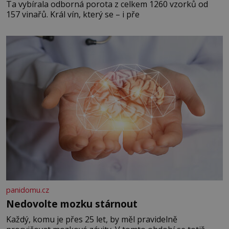
Ta vybírala odborná porota z celkem 1260 vzorků od
157 vinařů. Král vín, který se – i pře
panidomu.cz
Nedovolte mozku stárnout
Každý, komu je přes 25 let, by měl pravidelně