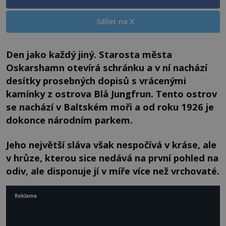
Sdílet na X
Den jako každý jiný. Starosta města
Oskarshamn otevírá schránku a v ní nachází
desítky prosebných dopisů s vrácenými
kamínky z ostrova Blå Jungfrun. Tento ostrov
se nachází v Baltském moři a od roku 1926 je
dokonce národním parkem.
Jeho největší sláva však nespočívá v kráse, ale
v hrůze, kterou sice nedává na první pohled na
odiv, ale disponuje jí v míře více než vrchovaté.
Reklama