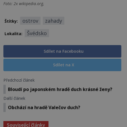
Foto: 2x wikipedia.org,
ostrov
zahady
Štítky:
Švédsko
Lokalita:
Sdílet na Facebooku
Sdílet na X
Předchozí článek
Bloudí po japonském hradě duch krásné ženy?
Další článek
Obchází na hradě Valečov duch?
Související články