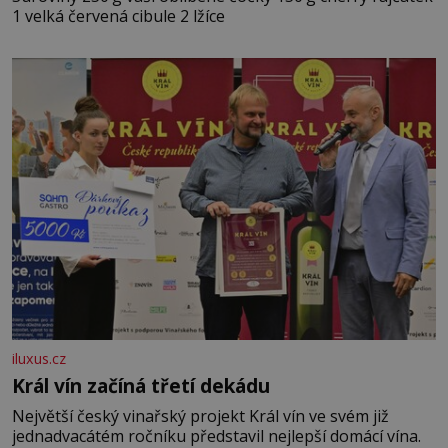
1 velká červená cibule 2 lžíce
iluxus.cz
Král vín začíná třetí dekádu
Největší český vinařský projekt Král vín ve svém již
jednadvacátém ročníku představil nejlepší domácí vína.