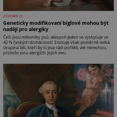
21stoleti.cz
Geneticky modifikovaní bíglové mohou být
nadějí pro alergiky
Češi jsou milovníky psů, alespoň jeden se vyskytuje ve
42 % českých domácností. Existuje však poměrně velká
skupina lidí, kteří by si psa rádi pořídili, ale nemohou,
protože jsou alergičtí. Jejich imu