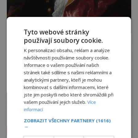
Tyto webové stránky
používají soubory cookie.
K personalizaci obsahu, reklam a analýze
návštěvnosti používáme soubory cookie.
Informace o vašem používání našich
stránek také sdílíme s našimi reklamními a
analytickými partnery, kteří je mohou
kombinovat s dalšími informacemi, které
jste jim poskytli nebo které shromáždili při
vašem používání jejich služeb.
Více
informací
ZOBRAZIT VŠECHNY PARTNERY
(1616)
→
Vesmír a technologie