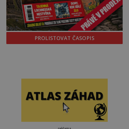
PROLISTOVAT ČASOPIS
reklama