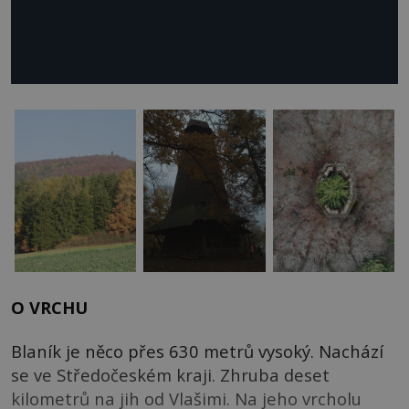
O VRCHU
Blaník je něco přes 630 metrů vysoký. Nachází
se ve Středočeském kraji. Zhruba deset
kilometrů na jih od Vlašimi. Na jeho vrcholu