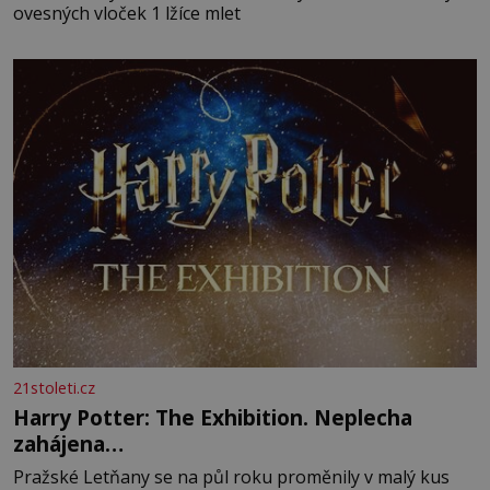
ovesných vloček 1 lžíce mlet
21stoleti.cz
Harry Potter: The Exhibition. Neplecha
zahájena…
Pražské Letňany se na půl roku proměnily v malý kus