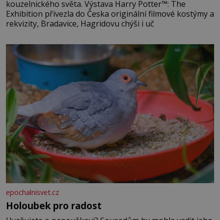
kouzelnického světa. Výstava Harry Potter™: The
Exhibition přivezla do Česka originální filmové kostýmy a
rekvizity, Bradavice, Hagridovu chýši i uč
epochalnisvet.cz
Holoubek pro radost