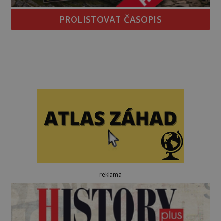
PROLISTOVAT ČASOPIS
reklama