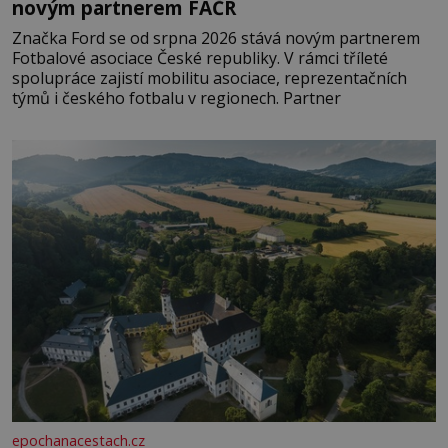
novým partnerem FAČR
Značka Ford se od srpna 2026 stává novým partnerem
Fotbalové asociace České republiky. V rámci tříleté
spolupráce zajistí mobilitu asociace, reprezentačních
týmů i českého fotbalu v regionech. Partner
epochanacestach.cz