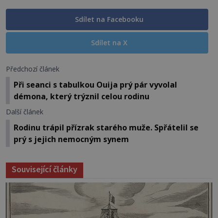
Sdílet na Facebooku
Sdílet na X
Předchozí článek
Při seanci s tabulkou Ouija prý pár vyvolal
démona, který trýznil celou rodinu
Další článek
Rodinu trápil přízrak starého muže. Spřátelil se
prý s jejich nemocným synem
Související články