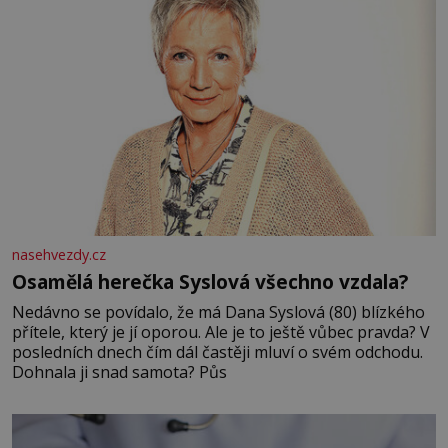
nasehvezdy.cz
Osamělá herečka Syslová všechno vzdala?
Nedávno se povídalo, že má Dana Syslová (80) blízkého
přítele, který je jí oporou. Ale je to ještě vůbec pravda? V
posledních dnech čím dál častěji mluví o svém odchodu.
Dohnala ji snad samota? Půs