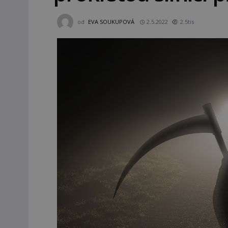
od
EVA SOUKUPOVÁ
2.5.2022
2.5tis