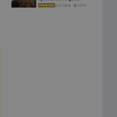
PREMIUM
22.7.2026
3.0TIS