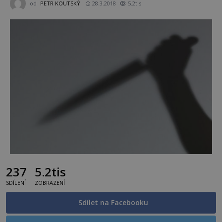
od
PETR KOUTSKÝ
28.3.2018
5.2tis
237
5.2tis
SDÍLENÍ
ZOBRAZENÍ
Sdílet na Facebooku