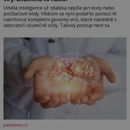
Umělá inteligence už zdaleka nepíše jen texty nebo
počítačové kódy. Vědcům se nyní podařilo pomocí AI
navrhnout kompletní genomy virů, které následně v
laboratoři skutečně ožily. Takový postup není sa
panidomu.cz