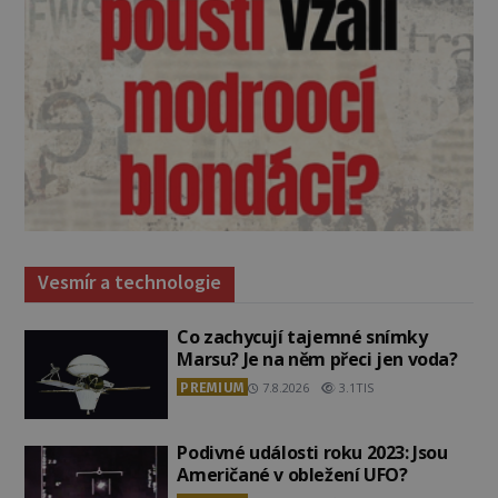
Vesmír a technologie
Co zachycují tajemné snímky
Marsu? Je na něm přeci jen voda?
PREMIUM
7.8.2026
3.1TIS
Podivné události roku 2023: Jsou
Američané v obležení UFO?