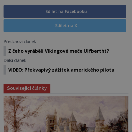
Sdílet na Facebooku
Sdílet na X
Předchozí článek
Z čeho vyráběli Vikingové meče Ulfbertht?
Další článek
VIDEO: Překvapivý zážitek amerického pilota
Související články