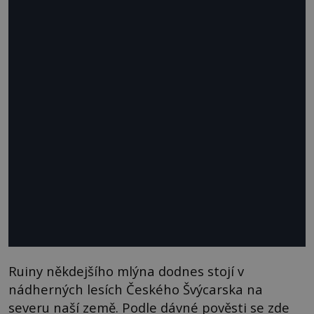
Ruiny někdejšího mlýna dodnes stojí v
nádherných lesích Českého Švýcarska na
severu naší země. Podle dávné pověsti se zde