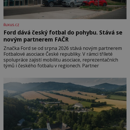
iluxus.cz
Ford dává český fotbal do pohybu. Stává se
novým partnerem FAČR
Značka Ford se od srpna 2026 stává novým partnerem
Fotbalové asociace České republiky. V rámci tříleté
spolupráce zajistí mobilitu asociace, reprezentačních
týmů i českého fotbalu v regionech. Partner