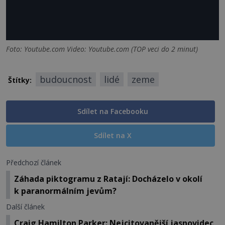
Foto: Youtube.com Video: Youtube.com (TOP veci do 2 minut)
budoucnost
lidé
zeme
Štítky:
Sdílet na Facebooku
Sdílet na X
Předchozí článek
Záhada piktogramu z Ratají: Docházelo v okolí
k paranormálním jevům?
Další článek
Craig Hamilton Parker: Nejcitovanější jasnovidec