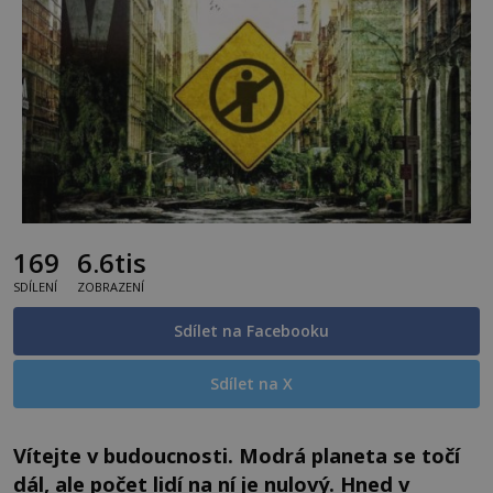
169
6.6tis
SDÍLENÍ
ZOBRAZENÍ
Sdílet na Facebooku
Sdílet na X
Vítejte v budoucnosti. Modrá planeta se točí
dál, ale počet lidí na ní je nulový. Hned v