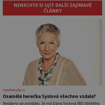
NENECHTE SI UJÍT DALŠÍ ZAJÍMAVÉ
ČLÁNKY
nasehvezdy.cz
Osamělá herečka Syslová všechno vzdala?
Nedávno se povídalo, že má Dana Syslová (80) blízkého