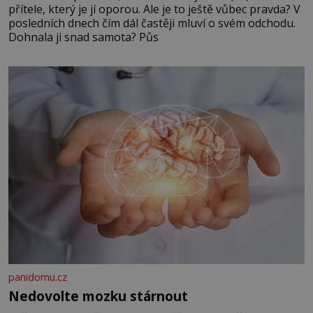
přítele, který je jí oporou. Ale je to ještě vůbec pravda? V
posledních dnech čím dál častěji mluví o svém odchodu.
Dohnala ji snad samota? Půs
panidomu.cz
Nedovolte mozku stárnout