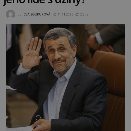
od
EVA SOUKUPOVÁ
11.11.2025
2.8tis