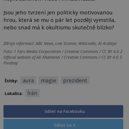
Jsou jeho tvrzení jen politicky motivovanou
hrou, která se mu o pár let později vymstila,
nebo snad má k okultismu skutečně blízko?
Zdroje informací:
ABC News, Live Science, WikiLeaks, Al Arabiya
Foto: 1 Fars Media Corporation / Creative Commons / CC BY 4.0 2
Official website of Ali Khamenei / Creative Commons / CC BY 4.0 3
Pixabay
aura
magie
prezident
Štítky:
Írán
Lokalita:
Sdílet na Facebooku
Sdílet na X