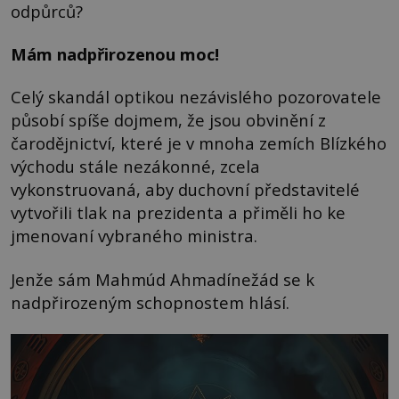
odpůrců?
Mám nadpřirozenou moc!
Celý skandál optikou nezávislého pozorovatele
působí spíše dojmem, že jsou obvinění z
čarodějnictví, které je v mnoha zemích Blízkého
východu stále nezákonné, zcela
vykonstruovaná, aby duchovní představitelé
vytvořili tlak na prezidenta a přiměli ho ke
jmenovaní vybraného ministra.
Jenže sám Mahmúd Ahmadínežád se k
nadpřirozeným schopnostem hlásí.