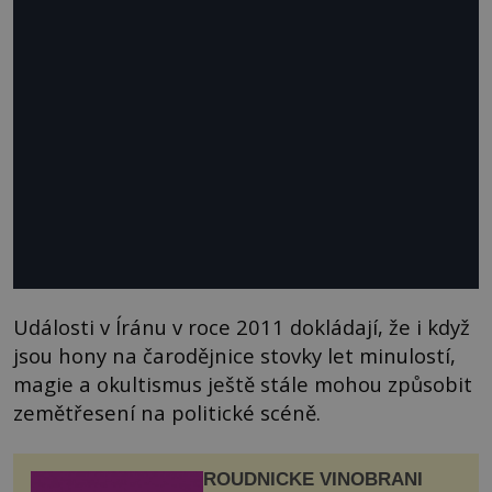
Události v Íránu v roce 2011 dokládají, že i když
jsou hony na čarodějnice stovky let minulostí,
magie a okultismus ještě stále mohou způsobit
zemětřesení na politické scéně.
ROUDNICKÉ VINOBRANÍ