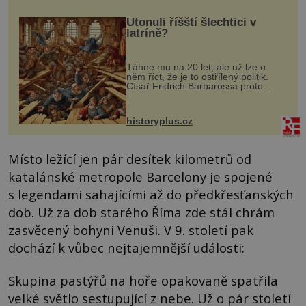
Utonuli říšští šlechtici v
latríně?
Táhne mu na 20 let, ale už lze o
něm říct, že je to ostřílený politik.
Císař Fridrich Barbarossa proto
posílá svého syna a dědice Jindřicha
VI. do Erfurtu, aby se stal
prostředníkem při řešení sporu m...
historyplus.cz
Místo ležící jen pár desítek kilometrů od
katalánské metropole Barcelony je spojené
s legendami sahajícími až do předkřesťanských
dob. Už za dob starého Říma zde stál chrám
zasvěcený bohyni Venuši. V 9. století pak
dochází k vůbec nejtajemnější události:
Skupina pastýřů na hoře opakovaně spatřila
velké světlo sestupující z nebe. Už o pár století