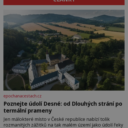
epochanacestach.cz
Poznejte údolí Desné: od Dlouhých strání po
termální prameny
Jen málokteré místo v České republice nabízí tolik
rozmanitých zážitků na tak malém území jako údolí řeky