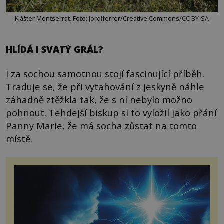
Klášter Montserrat. Foto: Jordiferrer/Creative Commons/CC BY-SA
HLÍDÁ I SVATÝ GRÁL?
I za sochou samotnou stojí fascinující příběh.
Traduje se, že při vytahování z jeskyně náhle
záhadně ztěžkla tak, že s ní nebylo možno
pohnout. Tehdejší biskup si to vyložil jako přání
Panny Marie, že má socha zůstat na tomto
místě.