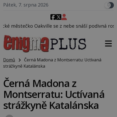
Pátek, 7. srpna 2026
 se z nebe snáší podivná rosolovitá látka neznáméh
Domů
Černá Madona z Montserratu: Uctívaná
strážkyně Katalánska
Černá Madona z
Montserratu: Uctívaná
strážkyně Katalánska