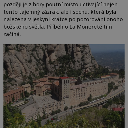
později je z hory poutní místo uctívající nejen
tento tajemný zázrak, ale i sochu, která byla
nalezena v jeskyni krátce po pozorování onoho
božského světla. Příběh o La Moneretě tím
začíná.