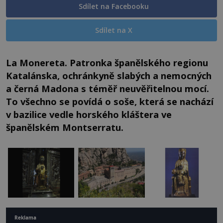
Sdílet na Facebooku
Sdílet na X
La Monereta. Patronka španělského regionu
Katalánska, ochránkyně slabých a nemocných
a černá Madona s téměř neuvěřitelnou mocí.
To všechno se povídá o soše, která se nachází
v bazilice vedle horského kláštera ve
španělském Montserratu.
Reklama