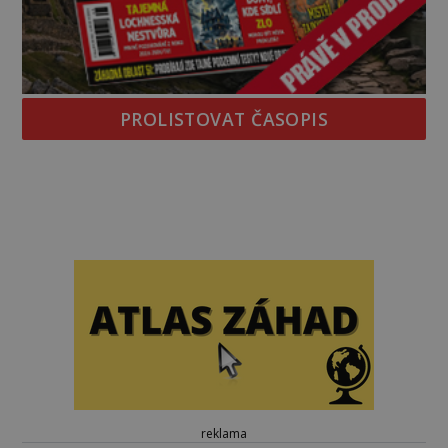
PROLISTOVAT ČASOPIS
reklama