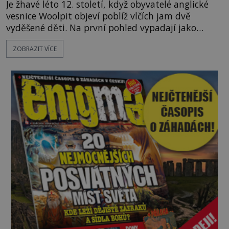
Je žhavé léto 12. století, když obyvatelé anglické
vesnice Woolpit objeví poblíž vlčích jam dvě
vyděšené děti. Na první pohled vypadají jako
každé jiné, až na jednu děsivou výjimku. Jejich
ZOBRAZIT VÍCE
kůže má nazelenalý odstín, mluví
nesrozumitelnou řečí a odmítají jakékoli jídlo
kromě syrových bobů. Příběh se rychle stává
jednou z největších záhad středověké Anglie a ani
po téměř devíti stech letech není