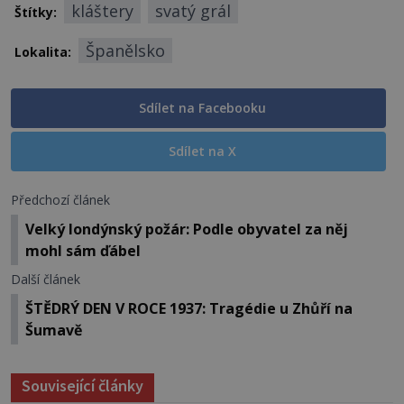
kláštery
svatý grál
Štítky:
Španělsko
Lokalita:
Sdílet na Facebooku
Sdílet na X
Předchozí článek
Velký londýnský požár: Podle obyvatel za něj
mohl sám ďábel
Další článek
ŠTĚDRÝ DEN V ROCE 1937: Tragédie u Zhůří na
Šumavě
Související články