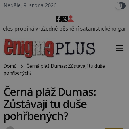
Neděle, 9. srpna 2026
ažedné běsnění satanistického gangu vedeného Char
Domů
Černá pláž Dumas: Zůstávají tu duše
pohřbených?
Černá pláž Dumas:
Zůstávají tu duše
pohřbených?