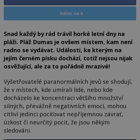
Sdílet na X
Snad každý by rád trávil horké letní dny na
pláži. Pláž Dumas je ovšem místem, kam není
radno se vydávat. Události, ke kterým na
jejím černém písku dochází, totiž nejsou nijak
osvěžující, ale za to pořádně mrazivé!
Vyšetřovatelé paranormálních jevů se shodují,
že v místech, kde umírali lidé, nebo kde
docházelo ke koncentraci většího množství
silných, převážně negativních emocí, mohou
citliví jedinci pociťovat nepříjemnou závrať,
úzkost či neurčitý pocit, že jsou někým
sledováni.