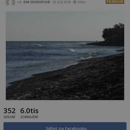
PREMIUM
od
EVA SOUKUPOVÁ
22.8.2018
6.0tis
352
6.0tis
SDÍLENÍ
ZOBRAZENÍ
Sdílet na Facebooku