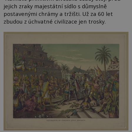
jejich zraky majestátní sídlo s důmyslně
postavenými chrámy a tržišti. Už za 60 let
zbudou z úchvatné civilizace jen trosky.