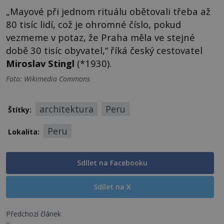
„Mayové při jednom rituálu obětovali třeba až
80 tisíc lidí, což je ohromné číslo, pokud
vezmeme v potaz, že Praha měla ve stejné
době 30 tisíc obyvatel,“ říká český cestovatel
Miroslav Stingl
(*1930).
Foto: Wikimedia Commons
architektura
Peru
Štítky:
Peru
Lokalita:
Sdílet na Facebooku
Sdílet na X
Předchozí článek