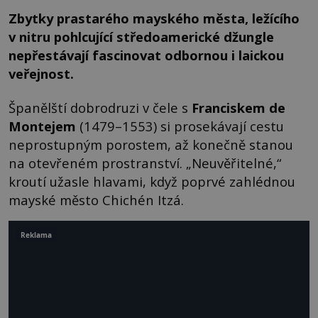
Zbytky prastarého mayského města, ležícího
v nitru pohlcující středoamerické džungle
nepřestávají fascinovat odbornou i laickou
veřejnost.
Španělští dobrodruzi v čele s
Franciskem de
Montejem
(1479–1553) si prosekávají cestu
neprostupným porostem, až konečně stanou
na otevřeném prostranství. „Neuvěřitelné,“
kroutí užasle hlavami, když poprvé zahlédnou
mayské město Chichén Itzá.
Reklama