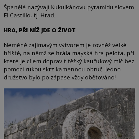
Španělé nazývají Kukulkánovu pyramidu slovem
El Castillo, tj. Hrad.
HRA, PŘI NÍŽ JDE O ŽIVOT
Neméně zajímavým výtvorem je rovněž velké
hřiště, na němž se hrála mayská hra pelota, při
které je cílem dopravit těžký kaučukový míč bez
pomoci rukou skrz kamennou obruč. Jedno
družstvo bylo po zápase vždy obětováno!