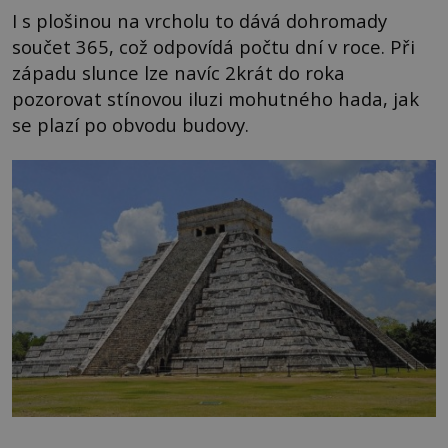
I s plošinou na vrcholu to dává dohromady
součet 365, což odpovídá počtu dní v roce. Při
západu slunce lze navíc 2krát do roka
pozorovat stínovou iluzi mohutného hada, jak
se plazí po obvodu budovy.