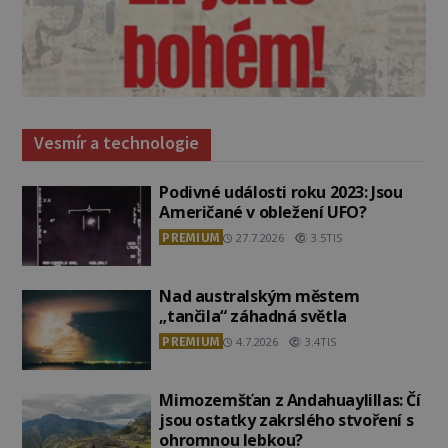
Vesmír a technologie
Podivné události roku 2023: Jsou
Američané v obležení UFO?
PREMIUM
27.7.2026
3.5TIS
Nad australským městem
„tančila“ záhadná světla
PREMIUM
4.7.2026
3.4TIS
Mimozemšťan z Andahuaylillas: Čí
jsou ostatky zakrslého stvoření s
ohromnou lebkou?