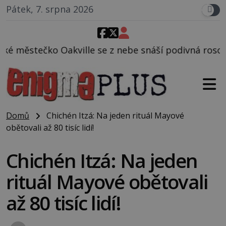
Pátek, 7. srpna 2026
ille se z nebe snáší podivná rosolovitá látka nezn
Domů
Chichén Itzá: Na jeden rituál Mayové
obětovali až 80 tisíc lidí!
Chichén Itzá: Na jeden
rituál Mayové obětovali
až 80 tisíc lidí!