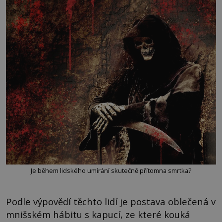
Je během lidského umírání skutečně přítomna smrtka?
Podle výpovědí těchto lidí je postava oblečená v
mnišském hábitu s kapucí, ze které kouká