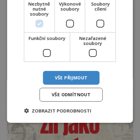
Nezbytně
Výkonové
Soubory
nutné
soubory
cílení
soubory
Funkční soubory
Nezařazené
soubory
VŠE PŘIJMOUT
VŠE ODMÍTNOUT
ZOBRAZIT PODROBNOSTI