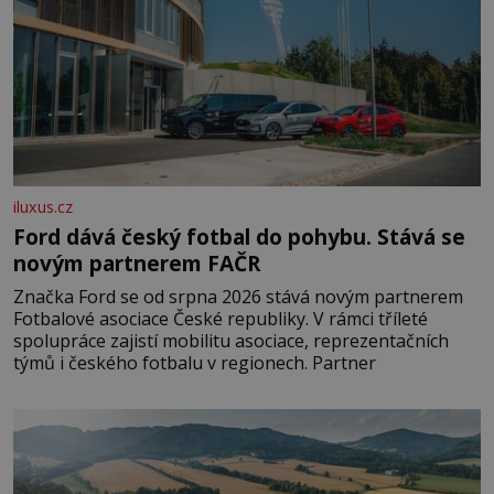
iluxus.cz
Ford dává český fotbal do pohybu. Stává se
novým partnerem FAČR
Značka Ford se od srpna 2026 stává novým partnerem
Fotbalové asociace České republiky. V rámci tříleté
spolupráce zajistí mobilitu asociace, reprezentačních
týmů i českého fotbalu v regionech. Partner