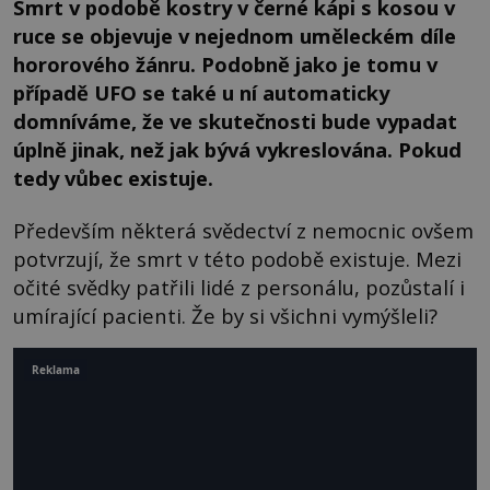
Smrt v podobě kostry v černé kápi s kosou v
ruce se objevuje v nejednom uměleckém díle
hororového žánru. Podobně jako je tomu v
případě UFO se také u ní automaticky
domníváme, že ve skutečnosti bude vypadat
úplně jinak, než jak bývá vykreslována. Pokud
tedy vůbec existuje.
Především některá svědectví z nemocnic ovšem
potvrzují, že smrt v této podobě existuje. Mezi
očité svědky patřili lidé z personálu, pozůstalí i
umírající pacienti. Že by si všichni vymýšleli?
Reklama