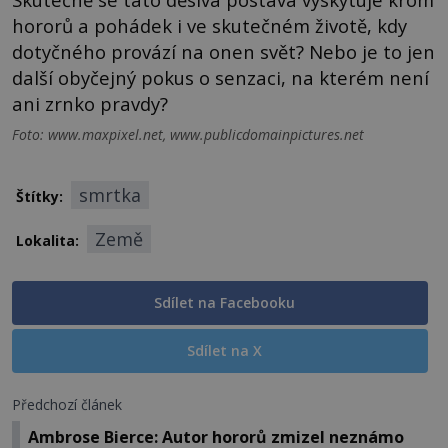
hororů a pohádek i ve skutečném životě, kdy
dotyčného provází na onen svět? Nebo je to jen
další obyčejný pokus o senzaci, na kterém není
ani zrnko pravdy?
Foto: www.maxpixel.net, www.publicdomainpictures.net
smrtka
Štítky:
Země
Lokalita:
Sdílet na Facebooku
Sdílet na X
Předchozí článek
Ambrose Bierce: Autor hororů zmizel neznámo