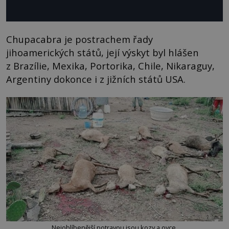
Chupacabra je postrachem řady
jihoamerických států, její výskyt byl hlášen
z Brazílie, Mexika, Portorika, Chile, Nikaraguy,
Argentiny dokonce i z jižních států USA.
Nejoblíbenější potravou jsou kozy a ovce.