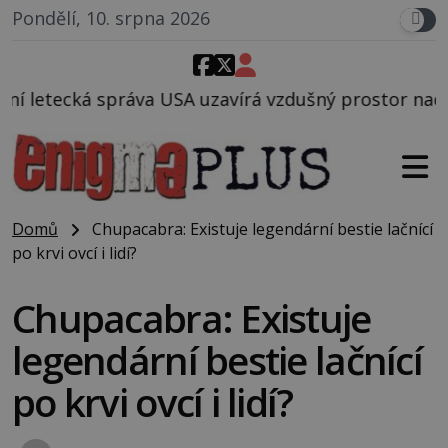
Pondělí, 10. srpna 2026
uzavírá vzdušný prostor nad Oblastí 51, mohlo to so
Domů
Chupacabra: Existuje legendární bestie lačnící
po krvi ovcí i lidí?
Chupacabra: Existuje
legendární bestie lačnící
po krvi ovcí i lidí?