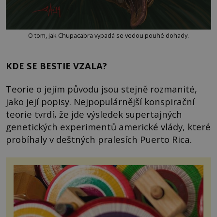
O tom, jak Chupacabra vypadá se vedou pouhé dohady.
KDE SE BESTIE VZALA?
Teorie o jejím původu jsou stejně rozmanité,
jako její popisy. Nejpopulárnější konspirační
teorie tvrdí, že jde výsledek supertajných
genetických experimentů americké vlády, které
probíhaly v deštných pralesích Puerto Rica.