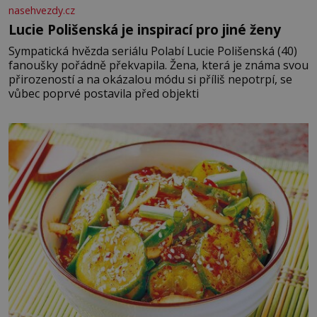
nasehvezdy.cz
Lucie Polišenská je inspirací pro jiné ženy
Sympatická hvězda seriálu Polabí Lucie Polišenská (40)
fanoušky pořádně překvapila. Žena, která je známa svou
přirozeností a na okázalou módu si příliš nepotrpí, se
vůbec poprvé postavila před objekti