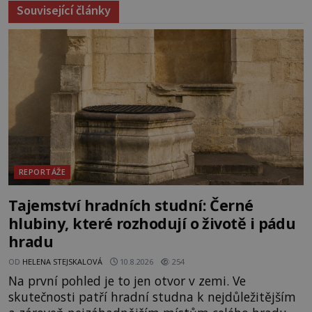
Související články
REPORTÁŽE
Tajemství hradních studní: Černé
hlubiny, které rozhodují o životě i pádu
hradu
OD
HELENA STEJSKALOVÁ
10.8.2026
254
Na první pohled je to jen otvor v zemi. Ve
skutečnosti patří hradní studna k nejdůležitějším