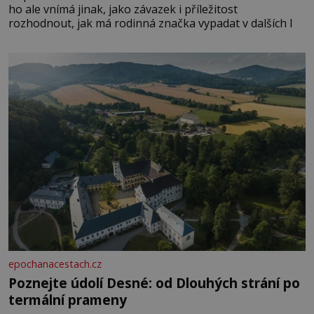
ho ale vnímá jinak, jako závazek i příležitost
rozhodnout, jak má rodinná značka vypadat v dalších l
epochanacestach.cz
Poznejte údolí Desné: od Dlouhých strání po
termální prameny