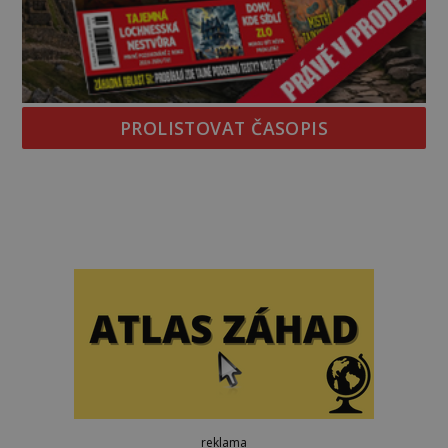
PROLISTOVAT ČASOPIS
reklama