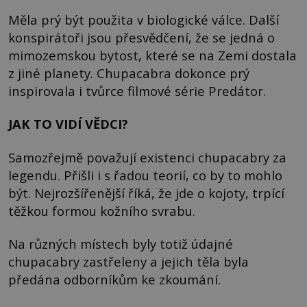
Měla prý být použita v biologické válce. Další
konspirátoři jsou přesvědčení, že se jedná o
mimozemskou bytost, které se na Zemi dostala
z jiné planety. Chupacabra dokonce prý
inspirovala i tvůrce filmové série Predátor.
JAK TO VIDÍ VĚDCI?
Samozřejmě považují existenci chupacabry za
legendu. Přišli i s řadou teorií, co by to mohlo
být. Nejrozšířenější říká, že jde o kojoty, trpící
těžkou formou kožního svrabu.
Na různých místech byly totiž údajné
chupacabry zastřeleny a jejich těla byla
předána odborníkům ke zkoumání.