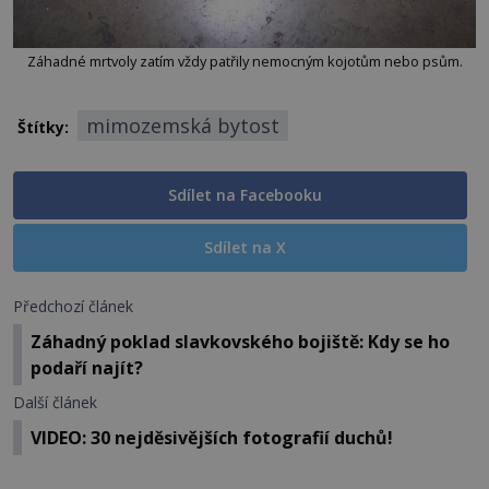
Záhadné mrtvoly zatím vždy patřily nemocným kojotům nebo psům.
mimozemská bytost
Štítky:
Sdílet na Facebooku
Sdílet na X
Předchozí článek
Záhadný poklad slavkovského bojiště: Kdy se ho
podaří najít?
Další článek
VIDEO: 30 nejděsivějších fotografií duchů!