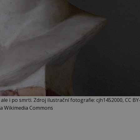
ale i po smrti. Zdroj ilustrační fotografie: cjh1452000, CC BY
 via Wikimedia Commons