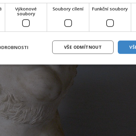
é
Výkonové
Soubory cílení
Funkční soubory
soubory
ODROBNOSTI
VŠE ODMÍTNOUT
VŠ