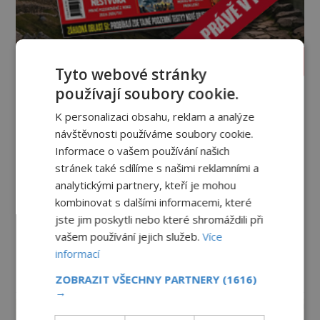
PROLISTOVAT ČASOPIS
Tyto webové stránky
používají soubory cookie.
K personalizaci obsahu, reklam a analýze
návštěvnosti používáme soubory cookie.
Informace o vašem používání našich
stránek také sdílíme s našimi reklamními a
analytickými partnery, kteří je mohou
kombinovat s dalšími informacemi, které
jste jim poskytli nebo které shromáždili při
vašem používání jejich služeb.
Více
informací
ZOBRAZIT VŠECHNY PARTNERY
(1616)
reklama
→