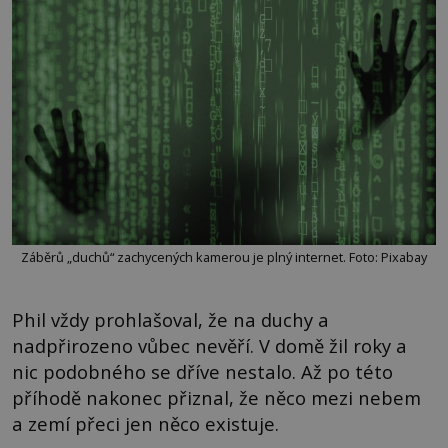
Záběrů „duchů“ zachycených kamerou je plný internet. Foto: Pixabay
Phil vždy prohlašoval, že na duchy a
nadpřirozeno vůbec nevěří. V domě žil roky a
nic podobného se dříve nestalo. Až po této
příhodě nakonec přiznal, že něco mezi nebem
a zemí přeci jen něco existuje.