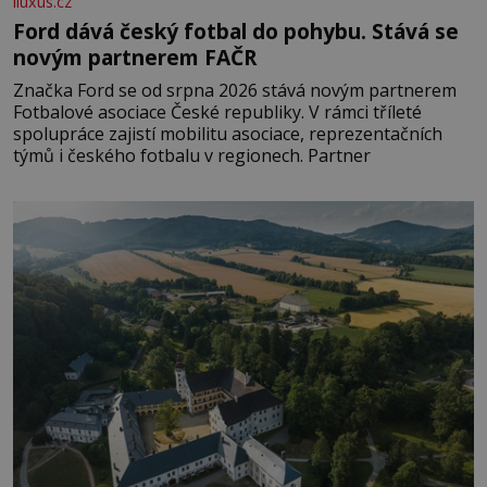
iluxus.cz
Ford dává český fotbal do pohybu. Stává se
novým partnerem FAČR
Značka Ford se od srpna 2026 stává novým partnerem
Fotbalové asociace České republiky. V rámci tříleté
spolupráce zajistí mobilitu asociace, reprezentačních
týmů i českého fotbalu v regionech. Partner