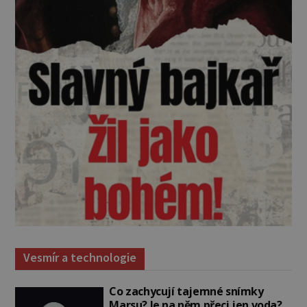
Vesmír a technologie
Co zachycují tajemné snímky
Marsu? Je na něm přeci jen voda?