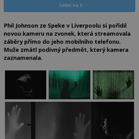
Sdílet na X
Phil Johnson ze Speke v Liverpoolu si pořídil
novou kameru na zvonek, která streamovala
záběry přímo do jeho mobilního telefonu.
Muže zmátl podivný předmět, který kamera
zaznamenala.