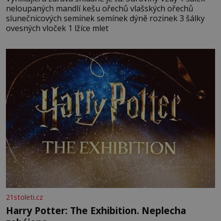
neloupaných mandlí kešu ořechů vlašských ořechů
slunečnicových semínek semínek dýně rozinek 3 šálky
ovesných vloček 1 lžíce mlet
21stoleti.cz
Harry Potter: The Exhibition. Neplecha