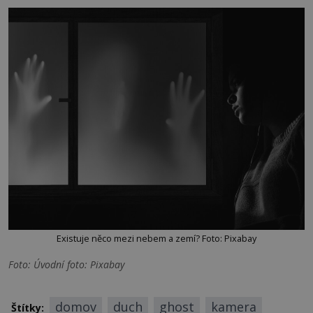
Existuje něco mezi nebem a zemí? Foto: Pixabay
Foto: Úvodní foto: Pixabay
domov
duch
ghost
kamera
Štítky: