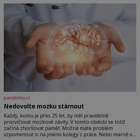
panidomu.cz
Nedovolte mozku stárnout
Každý, komu je přes 25 let, by měl pravidelně
procvičovat mozkové závity. V tomto období se totiž
začíná zhoršovat paměť. Možná máte problém
vzpomenout si na jméno kolegy z práce. Nebo marně v