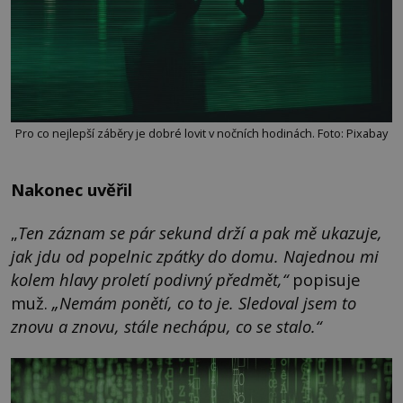
Pro co nejlepší záběry je dobré lovit v nočních hodinách. Foto: Pixabay
Nakonec uvěřil
„
Ten záznam se pár sekund drží a pak mě ukazuje,
jak jdu od popelnic zpátky do domu. Najednou mi
kolem hlavy proletí podivný předmět,“
popisuje
muž.
„Nemám ponětí, co to je. Sledoval jsem to
znovu a znovu, stále nechápu, co se stalo.“