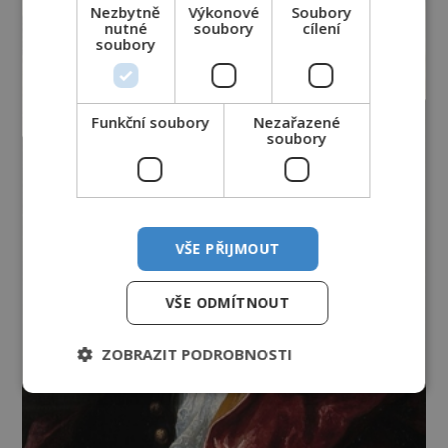
Nezbytně
Výkonové
Soubory
nutné
soubory
cílení
soubory
Funkční soubory
Nezařazené
soubory
VŠE PŘIJMOUT
VŠE ODMÍTNOUT
ZOBRAZIT PODROBNOSTI