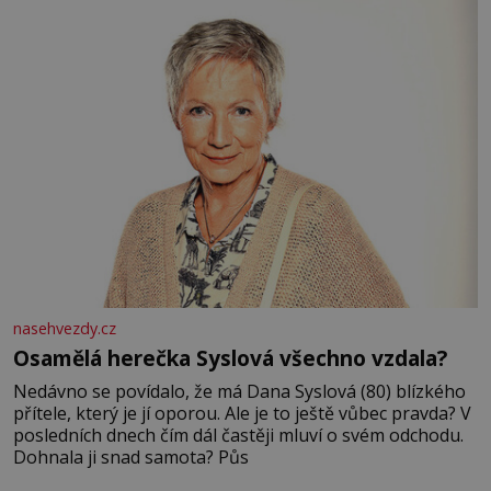
nasehvezdy.cz
Osamělá herečka Syslová všechno vzdala?
Nedávno se povídalo, že má Dana Syslová (80) blízkého
přítele, který je jí oporou. Ale je to ještě vůbec pravda? V
posledních dnech čím dál častěji mluví o svém odchodu.
Dohnala ji snad samota? Půs