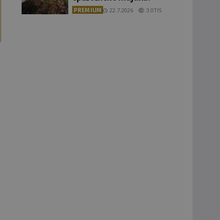
PREMIUM
22.7.2026
3.0TIS