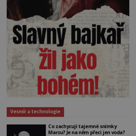
Vesmír a technologie
Co zachycují tajemné snímky
Marsu? Je na něm přeci jen voda?