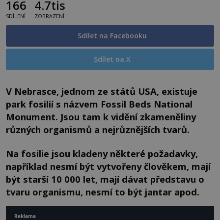
166
4.7tis
SDÍLENÍ
ZOBRAZENÍ
Sdílet na Facebooku
Sdílet na X
V Nebrasce, jednom ze států USA, existuje
park fosilií s názvem Fossil Beds National
Monument. Jsou tam k vidění zkameněliny
různých organismů a nejrůznějších tvarů.
Na fosilie jsou kladeny některé požadavky,
například nesmí být vytvořeny člověkem, mají
být starší 10 000 let, mají dávat představu o
tvaru organismu, nesmí to být jantar apod.
Reklama