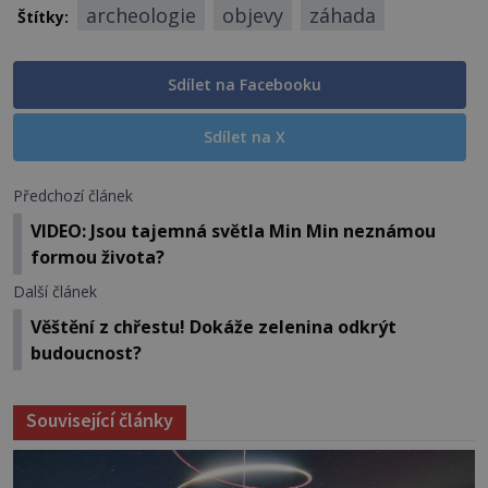
archeologie
objevy
záhada
Štítky:
Sdílet na Facebooku
Sdílet na X
Předchozí článek
VIDEO: Jsou tajemná světla Min Min neznámou
formou života?
Další článek
Věštění z chřestu! Dokáže zelenina odkrýt
budoucnost?
Související články