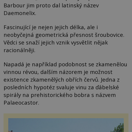
Barbour jim proto dal latinský název
Daemonelix.
Fascinující je nejen jejich délka, ale i
neobyčejná geometrická přesnost šroubovice.
Vědci se snaží jejich vznik vysvětlit nějak
racionálněji.
Napadá je například podobnost se zkamenělou
vinnou révou, dalším názorem je možnost
existence zkamenělých obřích červů. Jedna z
posledních hypotéz svaluje vinu za ďábelské
spirály na prehistorického bobra s názvem
Palaeocastor.