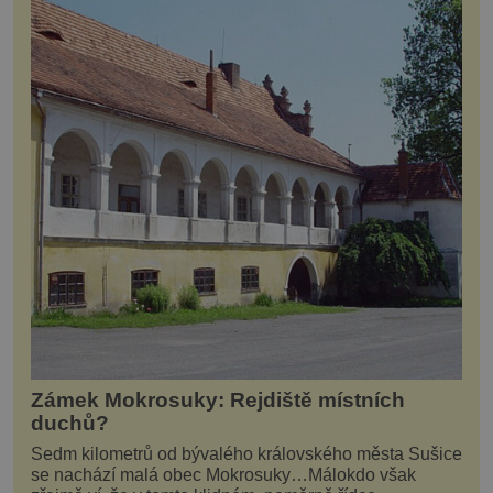
Zámek Mokrosuky: Rejdiště místních
duchů?
Sedm kilometrů od bývalého královského města Sušice
se nachází malá obec Mokrosuky…Málokdo však