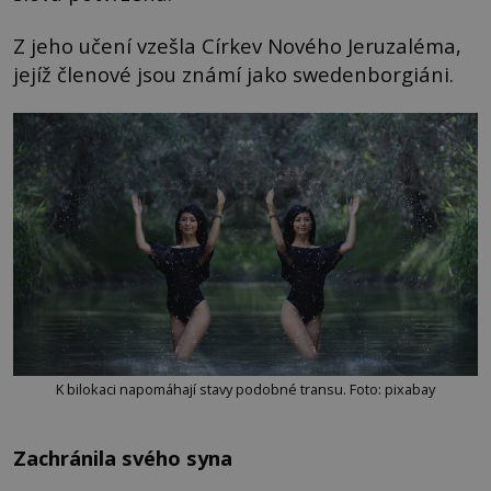
Z jeho učení vzešla Církev Nového Jeruzaléma,
jejíž členové jsou známí jako swedenborgiáni.
K bilokaci napomáhají stavy podobné transu. Foto: pixabay
Zachránila svého syna