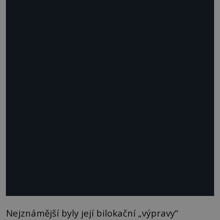
Nejznámější byly její bilokační „výpravy“