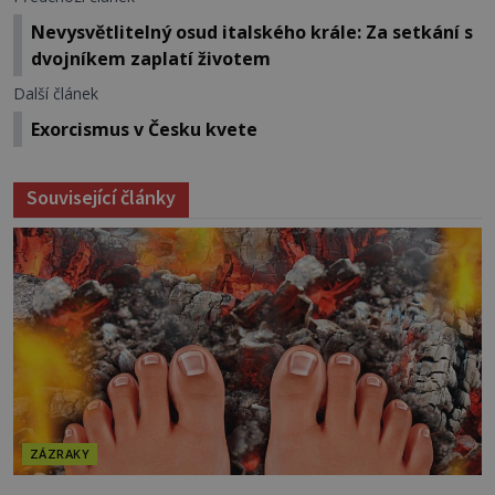
Nevysvětlitelný osud italského krále: Za setkání s
dvojníkem zaplatí životem
Další článek
Exorcismus v Česku kvete
Související články
ZÁZRAKY