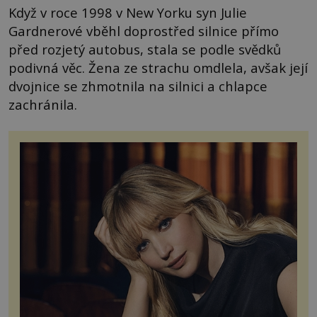
Když v roce 1998 v New Yorku syn Julie
Gardnerové vběhl doprostřed silnice přímo
před rozjetý autobus, stala se podle svědků
podivná věc. Žena ze strachu omdlela, avšak její
dvojnice se zhmotnila na silnici a chlapce
zachránila.