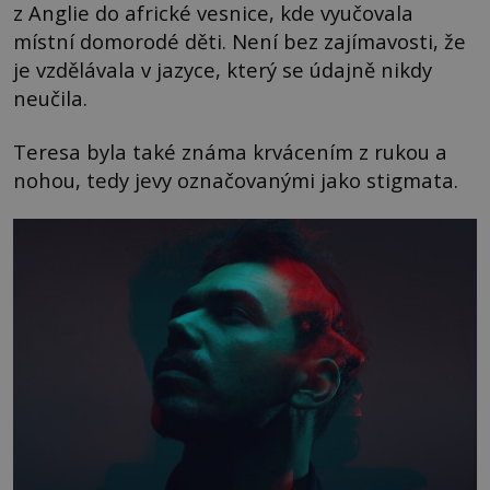
z Anglie do africké vesnice, kde vyučovala
místní domorodé děti. Není bez zajímavosti, že
je vzdělávala v jazyce, který se údajně nikdy
neučila.
Teresa byla také známa krvácením z rukou a
nohou, tedy jevy označovanými jako stigmata.