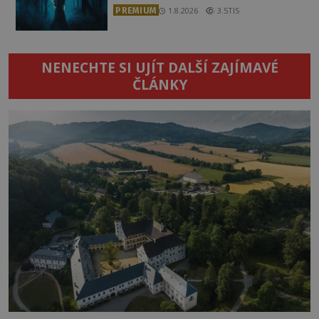
PREMIUM
1.8.2026
3.5TIS
NENECHTE SI UJÍT DALŠÍ ZAJÍMAVÉ
ČLÁNKY