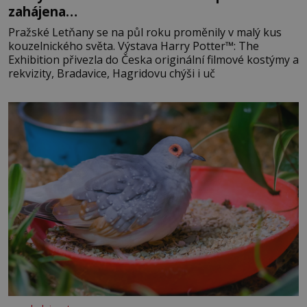
zahájena…
Pražské Letňany se na půl roku proměnily v malý kus
kouzelnického světa. Výstava Harry Potter™: The
Exhibition přivezla do Česka originální filmové kostýmy a
rekvizity, Bradavice, Hagridovu chýši i uč