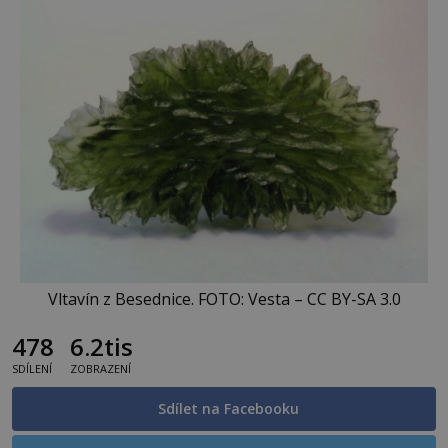
Vltavín z Besednice. FOTO: Vesta – CC BY-SA 3.0
478
6.2tis
SDÍLENÍ
ZOBRAZENÍ
Sdílet na Facebooku