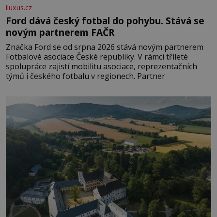
iluxus.cz
Ford dává český fotbal do pohybu. Stává se
novým partnerem FAČR
Značka Ford se od srpna 2026 stává novým partnerem
Fotbalové asociace České republiky. V rámci tříleté
spolupráce zajistí mobilitu asociace, reprezentačních
týmů i českého fotbalu v regionech. Partner