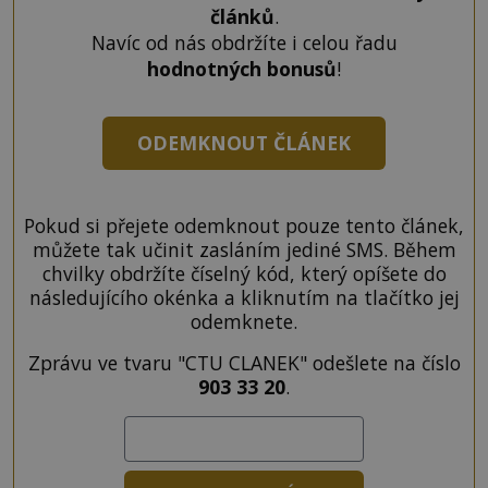
článků
.
Navíc od nás obdržíte i celou řadu
hodnotných bonusů
!
ODEMKNOUT ČLÁNEK
Pokud si přejete odemknout pouze tento článek,
můžete tak učinit zasláním jediné SMS. Během
chvilky obdržíte číselný kód, který opíšete do
následujícího okénka a kliknutím na tlačítko jej
odemknete.
Zprávu ve tvaru "CTU CLANEK" odešlete na číslo
903 33 20
.