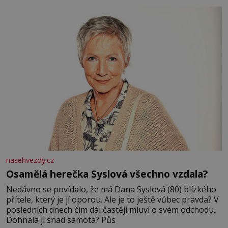
nasehvezdy.cz
Osamělá herečka Syslová všechno vzdala?
Nedávno se povídalo, že má Dana Syslová (80) blízkého
přítele, který je jí oporou. Ale je to ještě vůbec pravda? V
posledních dnech čím dál častěji mluví o svém odchodu.
Dohnala ji snad samota? Půs