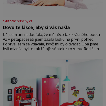
skutecnepribehy.cz
Dovolte lásce, aby si vás našla
Už jsem ani nedoufala, že mě něco tak krásného potká.
Až v pětapadesáti jsem zažila lásku na první pohled.
Poprvé jsem se vdávala, když mi bylo dvacet. Oba jsme
byli mladí a byl to tak říkajíc sňatek z rozumu. Rodiče nás
dali dohromady, Toník byl dobře zaopatřený mladý muž.
Manželství nám oběma moc nesvědčilo, brzy jsme zjistili,
že