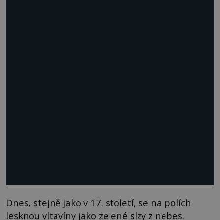
Dnes, stejně jako v 17. století, se na polích
lesknou vltavíny jako zelené slzy z nebes.