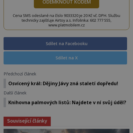
ODEMKNOUT KÓDEM
Cena SMS odeslané na číslo 9033320 je 20 Kč vč. DPH. Službu
technicky zajišťuje Airtoy a.s. Infolinka: 602 777 555,
www.platmobilem.cz
Sdílet na Facebooku
Sdílet na X
Předchozí článek
Osvícený král: Dějiny Jávy zná staletí dopředu!
Další článek
Knihovna palmových listů: Najdete v ní svůj úděl?
Související články