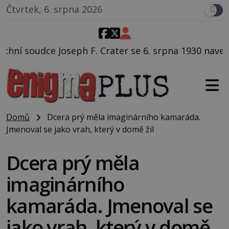
Čtvrtek, 6. srpna 2026
 Crater se 6. srpna 1930 navečeří ve své oblíbené res
Domů
Dcera prý měla imaginárního kamaráda.
Jmenoval se jako vrah, který v domě žil
Dcera prý měla
imaginárního
kamaráda. Jmenoval se
jako vrah, který v domě