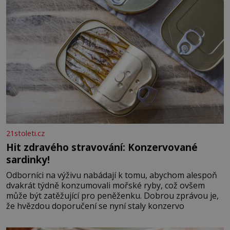
21stoleti.cz
Hit zdravého stravování: Konzervované
sardinky!
Odborníci na výživu nabádají k tomu, abychom alespoň
dvakrát týdně konzumovali mořské ryby, což ovšem
může být zatěžující pro peněženku. Dobrou zprávou je,
že hvězdou doporučení se nyní staly konzervo