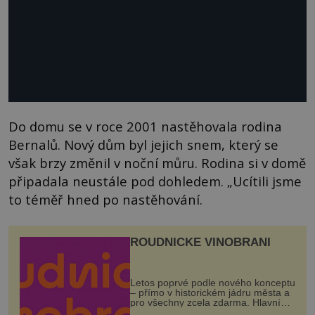
Do domu se v roce 2001 nastěhovala rodina
Bernalů. Nový dům byl jejich snem, který se
však brzy změnil v noční můru. Rodina si v domě
připadala neustále pod dohledem. „Ucítili jsme
to téměř hned po nastěhování.
ROUDNICKÉ VINOBRANÍ
Letos poprvé podle nového konceptu
– přímo v historickém jádru města a
pro všechny zcela zdarma. Hlavní
program se odehraje na Karlově a