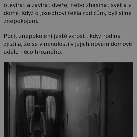
otevírat a zavírat dveře, nebo zhasínat světla v
domě. Když o Josephovi řekla rodičům, byli silně
znepokojení.
Pocit znepokojení ještě vzrostl, když rodina
zjistila, že se v minulosti v jejich novém domově
událo něco hrozného.