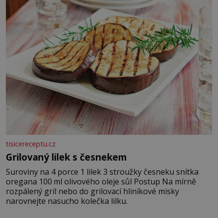
tisicereceptu.cz
Grilovaný lilek s česnekem
Suroviny na 4 porce 1 lilek 3 stroužky česneku snítka
oregana 100 ml olivového oleje sůl Postup Na mírně
rozpálený gril nebo do grilovací hliníkové misky
narovnejte nasucho kolečka lilku.