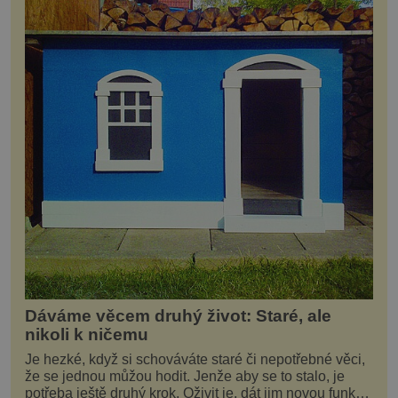
Dáváme věcem druhý život: Staré, ale
nikoli k ničemu
Je hezké, když si schováváte staré či nepotřebné věci,
že se jednou můžou hodit. Jenže aby se to stalo, je
potřeba ještě druhý krok. Oživit je, dát jim novou funkci