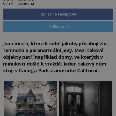
SDÍLENÍ
ZOBRAZENÍ
Sdílet na Facebooku
Sdílet na X
Jsou místa, která k sobě jakoby přitahují zlo,
temnotu a paranormální jevy. Mezi takové
objekty patří například domy, ve kterých v
minulosti došlo k vraždě. Jeden takový dům
stojí v Canoga Park v americké Californii.