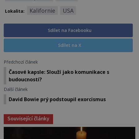
Kalifornie
USA
Lokalita:
Sdílet na Facebooku
Sdílet na X
Předchozí článek
Časové kapsle: Slouží jako komunikace s
budoucností?
Další článek
David Bowie prý podstoupil exorcismus
Související články