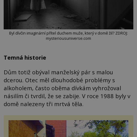
Byl dívčin imaginární přítel duchem muže, který v domě žil? ZDROJ:
mysteriousuniverse.com
Temná historie
Dům totiž obýval manželský pár s malou
dcerou. Otec měl dlouhodobé problémy s
alkoholem, často oběma dívkám vyhrožoval
násilím či tvrdil, že se zabije. V roce 1988 byly v
domě nalezeny tři mrtvá těla.