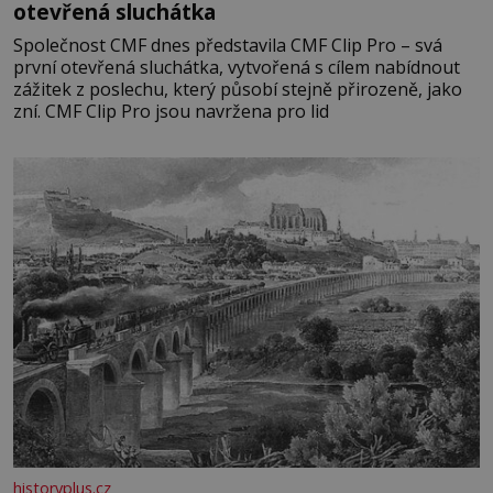
otevřená sluchátka
Společnost CMF dnes představila CMF Clip Pro – svá
první otevřená sluchátka, vytvořená s cílem nabídnout
zážitek z poslechu, který působí stejně přirozeně, jako
zní. CMF Clip Pro jsou navržena pro lid
historyplus.cz