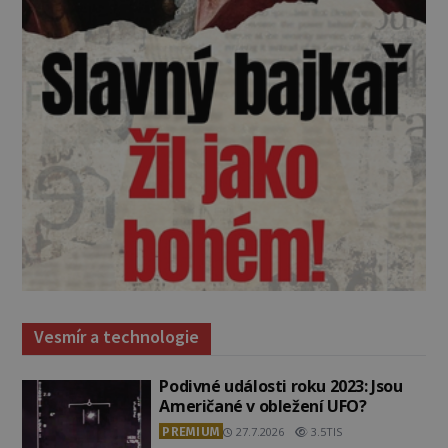
Vesmír a technologie
Podivné události roku 2023: Jsou
Američané v obležení UFO?
PREMIUM
27.7.2026
3.5TIS