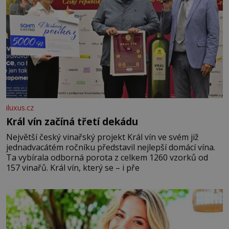
iluxus.cz
Král vín začíná třetí dekádu
Největší český vinařský projekt Král vín ve svém již
jednadvacátém ročníku představil nejlepší domácí vína.
Ta vybírala odborná porota z celkem 1260 vzorků od
157 vinařů. Král vín, který se – i pře