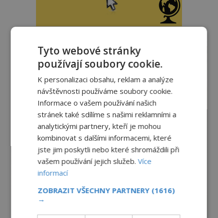
reklama
Tyto webové stránky
používají soubory cookie.
K personalizaci obsahu, reklam a analýze
návštěvnosti používáme soubory cookie.
Informace o vašem používání našich
stránek také sdílíme s našimi reklamními a
analytickými partnery, kteří je mohou
kombinovat s dalšími informacemi, které
jste jim poskytli nebo které shromáždili při
vašem používání jejich služeb.
Více
informací
ZOBRAZIT VŠECHNY PARTNERY
(1616)
→