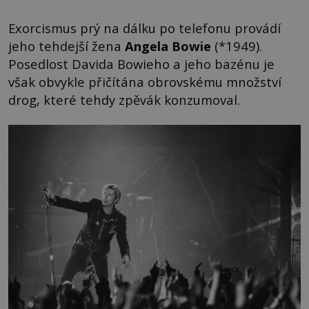
Exorcismus prý na dálku po telefonu provádí
jeho tehdejší žena
Angela Bowie
(*1949).
Posedlost Davida Bowieho a jeho bazénu je
však obvykle přičítána obrovskému množství
drog, které tehdy zpěvák konzumoval.