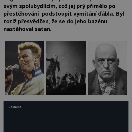
svým spolubydlícím, což jej prý přimělo po
přestěhování podstoupit vymítání ďábla. Byl
totiž přesvědčen, že se do jeho bazénu
nastěhoval satan.
Reklama