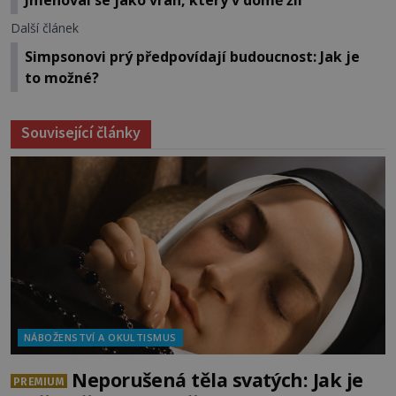
Další článek
Simpsonovi prý předpovídají budoucnost: Jak je
to možné?
Související články
NÁBOŽENSTVÍ A OKULTISMUS
Neporušená těla svatých: Jak je
PREMIUM