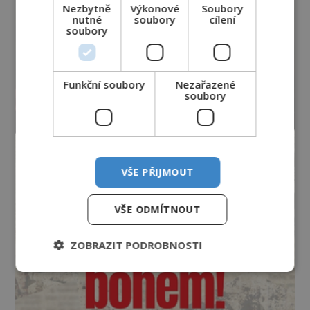
Nezbytně
Výkonové
Soubory
nutné
soubory
cílení
soubory
Funkční soubory
Nezařazené
soubory
VŠE PŘIJMOUT
VŠE ODMÍTNOUT
ZOBRAZIT PODROBNOSTI