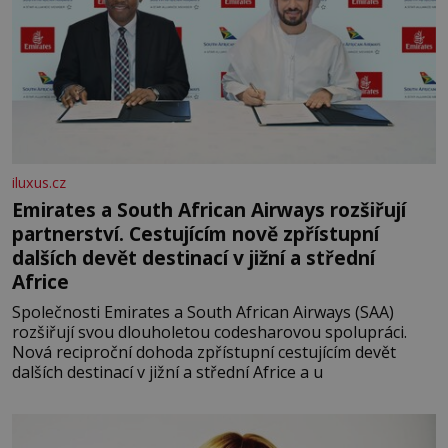
iluxus.cz
Emirates a South African Airways rozšiřují
partnerství. Cestujícím nově zpřístupní
dalších devět destinací v jižní a střední
Africe
Společnosti Emirates a South African Airways (SAA)
rozšiřují svou dlouholetou codesharovou spolupráci.
Nová reciproční dohoda zpřístupní cestujícím devět
dalších destinací v jižní a střední Africe a u