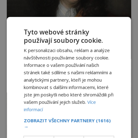
Tyto webové stránky
používají soubory cookie.
K personalizaci obsahu, reklam a analýze
návštěvnosti používáme soubory cookie.
Informace o vašem používání našich
stránek také sdílíme s našimi reklamními a
analytickými partnery, kteří je mohou
kombinovat s dalšími informacemi, které
jste jim poskytli nebo které shromáždili při
vašem používání jejich služeb.
Více
informací
ZOBRAZIT VŠECHNY PARTNERY
(1616)
→