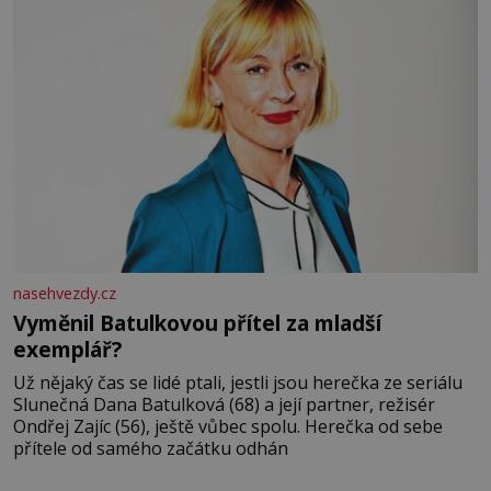
nasehvezdy.cz
Vyměnil Batulkovou přítel za mladší
exemplář?
Už nějaký čas se lidé ptali, jestli jsou herečka ze seriálu
Slunečná Dana Batulková (68) a její partner, režisér
Ondřej Zajíc (56), ještě vůbec spolu. Herečka od sebe
přítele od samého začátku odhán