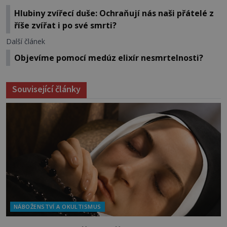
Hlubiny zvířecí duše: Ochraňují nás naši přátelé z
říše zvířat i po své smrti?
Další článek
Objevíme pomocí medúz elixír nesmrtelnosti?
Související články
NÁBOŽENSTVÍ A OKULTISMUS