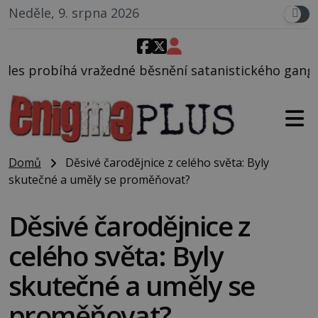
Neděle, 9. srpna 2026
 běsnění satanistického gangu vedeného Charlesem M
Domů
Děsivé čarodějnice z celého světa: Byly
skutečné a uměly se proměňovat?
Děsivé čarodějnice z
celého světa: Byly
skutečné a uměly se
proměňovat?