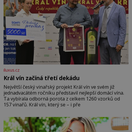
iluxus.cz
Král vín začíná třetí dekádu
Největší český vinařský projekt Král vín ve svém již
jednadvacátém ročníku představil nejlepší domácí vína.
Ta vybírala odborná porota z celkem 1260 vzorků od
157 vinařů. Král vín, který se – i pře