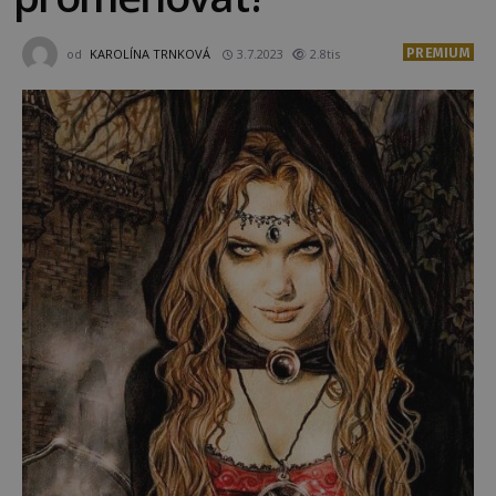
PREMIUM
od
KAROLÍNA TRNKOVÁ
3.7.2023
2.8tis