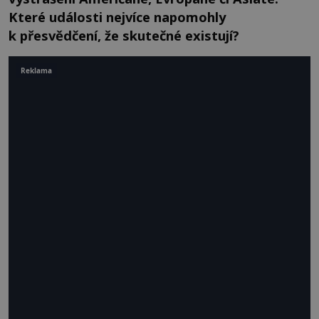
Které události nejvíce napomohly
k přesvědčení, že skutečné existují?
Reklama