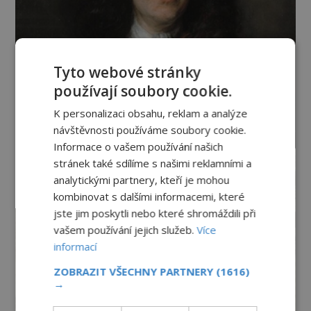
Tyto webové stránky
používají soubory cookie.
K personalizaci obsahu, reklam a analýze
návštěvnosti používáme soubory cookie.
Informace o vašem používání našich
stránek také sdílíme s našimi reklamními a
analytickými partnery, kteří je mohou
kombinovat s dalšími informacemi, které
jste jim poskytli nebo které shromáždili při
vašem používání jejich služeb.
Více
informací
ZOBRAZIT VŠECHNY PARTNERY
(1616)
→