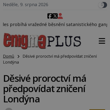
Neděle, 9. srpna 2026
běsnění satanistického gangu vedeného Charlesem M
Domů
Děsivé proroctví má předpovídat zničení
Londýna
Děsivé proroctví má
předpovídat zničení
Londýna