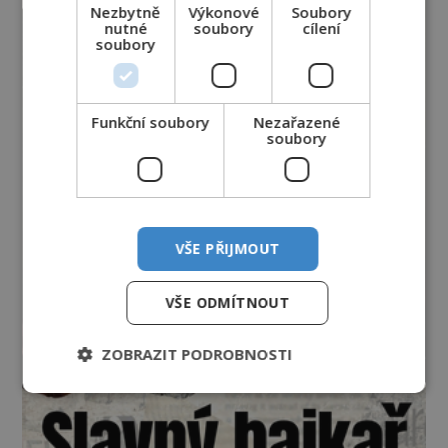
Nezbytně
Výkonové
Soubory
nutné
soubory
cílení
soubory
Funkční soubory
Nezařazené
soubory
VŠE PŘIJMOUT
VŠE ODMÍTNOUT
ZOBRAZIT PODROBNOSTI