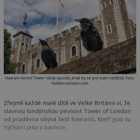
Havrani nesmí Tower nikdy opustit, jinak by se prý stalo neštěstí. Foto:
hidden-london.com
Zřejmě každé malé dítě ve Velké Británii ví, že
slavnou londýnskou pevnost Tower of London
od pradávna obývá šest havranů, kteří jsou tu
hýčkáni jako v bavlnce.