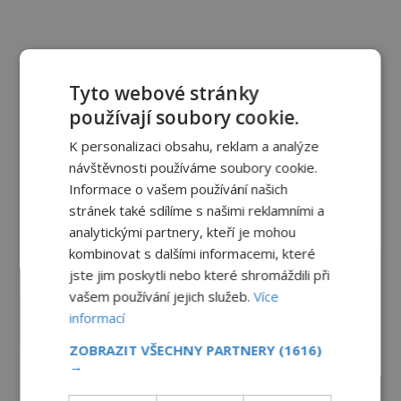
Tyto webové stránky
používají soubory cookie.
K personalizaci obsahu, reklam a analýze
návštěvnosti používáme soubory cookie.
Informace o vašem používání našich
stránek také sdílíme s našimi reklamními a
analytickými partnery, kteří je mohou
reklama
kombinovat s dalšími informacemi, které
jste jim poskytli nebo které shromáždili při
vašem používání jejich služeb.
Více
informací
ZOBRAZIT VŠECHNY PARTNERY
(1616)
→