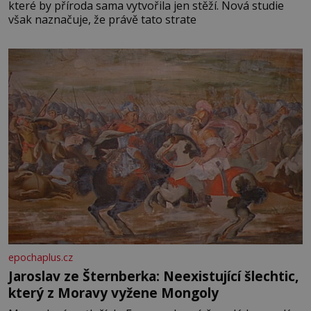
které by příroda sama vytvořila jen stěží. Nová studie
však naznačuje, že právě tato strate
epochaplus.cz
Jaroslav ze Šternberka: Neexistující šlechtic,
který z Moravy vyžene Mongoly