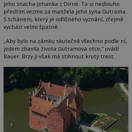
jeho snacha Johanka z Dírné. Ta si nedlouho
předtím vezme za manžela jeho syna Gutrama.
S tchánem, který je odlišného vyznání, zřejmě
vychází velmi špatně.
„Aby bylo na zámku skutečně všechno podle ní,
jedem zbavila života Gutramova otce,“ uvádí
Bauer. Brzy ji však má stihnout krutý trest.