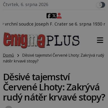
Čtvrtek, 6. srpna 2026
 F. Crater se 6. srpna 1930 navečeří ve své oblíbené r
Domů
Děsivé tajemství Červené Lhoty: Zakrývá rudý
nátěr krvavé stopy?
Děsivé tajemství
Červené Lhoty: Zakrývá
rudý nátěr krvavé stopy?