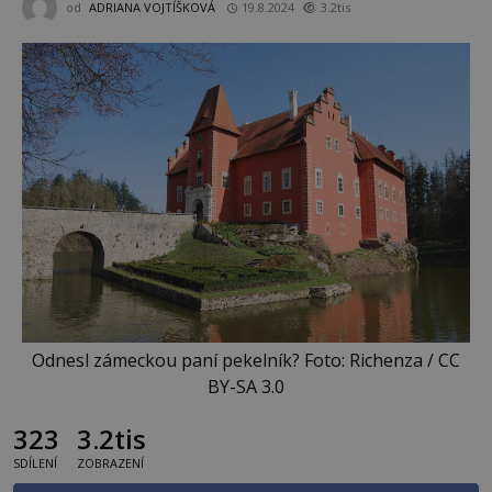
od
ADRIANA VOJTÍŠKOVÁ
19.8.2024
3.2tis
Odnesl zámeckou paní pekelník? Foto: Richenza / CC
BY-SA 3.0
323
3.2tis
SDÍLENÍ
ZOBRAZENÍ