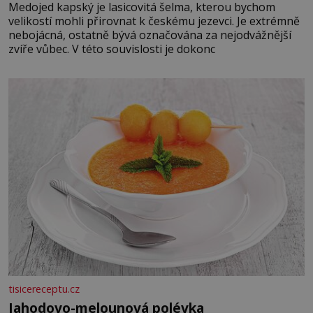
Medojed kapský je lasicovitá šelma, kterou bychom
velikostí mohli přirovnat k českému jezevci. Je extrémně
nebojácná, ostatně bývá označována za nejodvážnější
zvíře vůbec. V této souvislosti je dokonc
tisicereceptu.cz
Jahodovo-melounová polévka