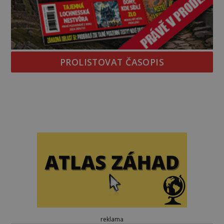
PROLISTOVAT ČASOPIS
reklama