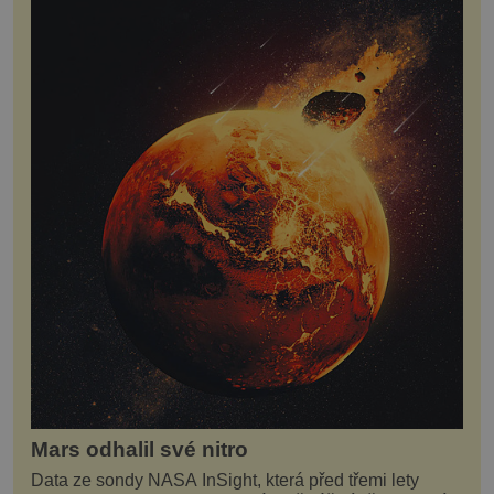
Mars odhalil své nitro
Data ze sondy NASA InSight, která před třemi lety