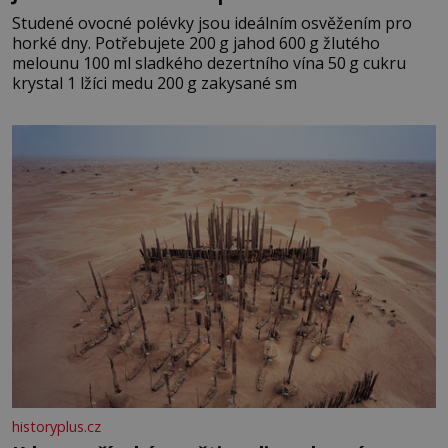
Studené ovocné polévky jsou ideálním osvěžením pro
horké dny. Potřebujete 200 g jahod 600 g žlutého
melounu 100 ml sladkého dezertního vína 50 g cukru
krystal 1 lžíci medu 200 g zakysané sm
historyplus.cz