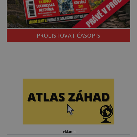
PROLISTOVAT ČASOPIS
reklama