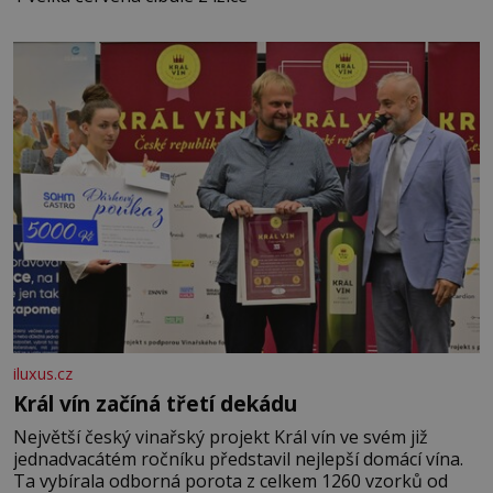
iluxus.cz
Král vín začíná třetí dekádu
Největší český vinařský projekt Král vín ve svém již
jednadvacátém ročníku představil nejlepší domácí vína.
Ta vybírala odborná porota z celkem 1260 vzorků od