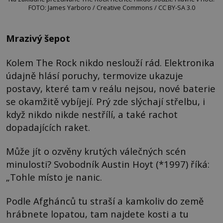
FOTO: James Yarboro / Creative Commons / CC BY-SA 3.0
Mrazivý šepot
Kolem The Rock nikdo neslouží rád. Elektronika
údajně hlásí poruchy, termovize ukazuje
postavy, které tam v reálu nejsou, nové baterie
se okamžitě vybíjejí. Prý zde slýchají střelbu, i
když nikdo nikde nestřílí, a také rachot
dopadajících raket.
Může jít o ozvěny krutých válečných scén
minulosti? Svobodník Austin Hoyt (*1997) říká:
„Tohle místo je nanic.
Podle Afghánců tu straší a kamkoliv do země
hrábnete lopatou, tam najdete kosti a tu