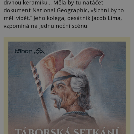
divnou keramiku… Měla by tu natáčet
dokument National Geographic, všichni by to
měli vidět.“ Jeho kolega, desátník Jacob Lima,
vzpomíná na jednu noční scénu.