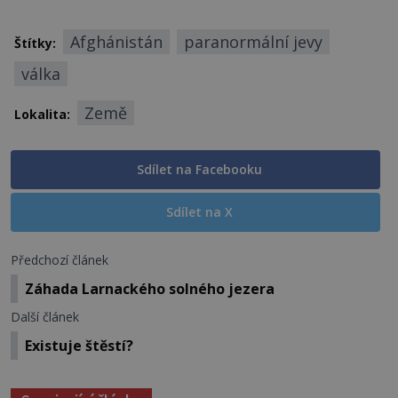
Afghánistán
paranormální jevy
Štítky:
válka
Země
Lokalita:
Sdílet na Facebooku
Sdílet na X
Předchozí článek
Záhada Larnackého solného jezera
Další článek
Existuje štěstí?