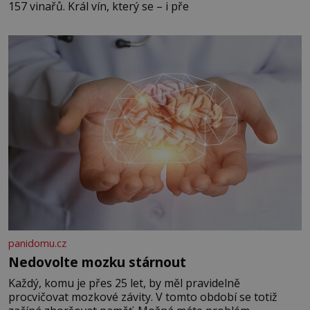
157 vinařů. Král vín, který se – i pře
panidomu.cz
Nedovolte mozku stárnout
Každý, komu je přes 25 let, by měl pravidelně
procvičovat mozkové závity. V tomto období se totiž