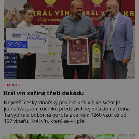
iluxus.cz
Král vín začíná třetí dekádu
Největší český vinařský projekt Král vín ve svém již
jednadvacátém ročníku představil nejlepší domácí vína.
Ta vybírala odborná porota z celkem 1260 vzorků od
157 vinařů. Král vín, který se – i pře