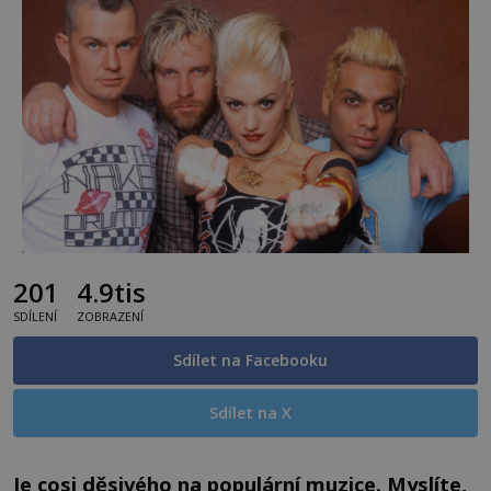
201
4.9tis
SDÍLENÍ
ZOBRAZENÍ
Sdílet na Facebooku
Sdílet na X
Je cosi děsivého na populární muzice. Myslíte,