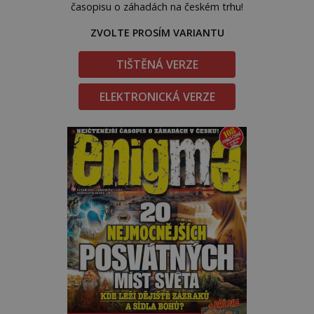
časopisu o záhadách na českém trhu!
ZVOLTE PROSÍM VARIANTU
TIŠTĚNÁ VERZE
ELEKTRONICKÁ VERZE