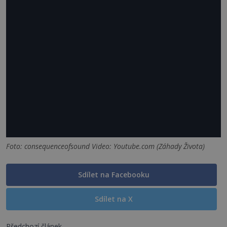
Foto: consequenceofsound Video: Youtube.com (Záhady Života)
Sdílet na Facebooku
Sdílet na X
Předchozí článek