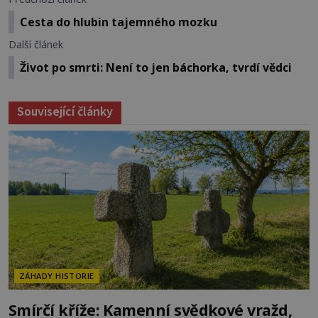
Cesta do hlubin tajemného mozku
Další článek
Život po smrti: Není to jen báchorka, tvrdí vědci
Související články
ZÁHADY HISTORIE
Smírčí kříže: Kamenní svědkové vražd,