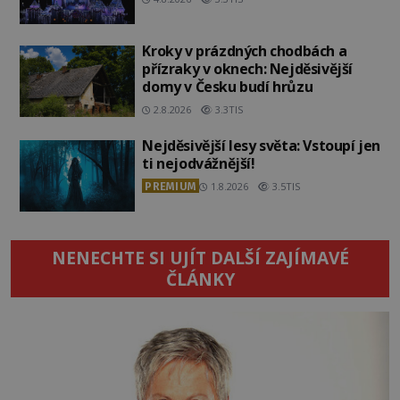
Kroky v prázdných chodbách a
přízraky v oknech: Nejděsivější
domy v Česku budí hrůzu
2.8.2026
3.3TIS
Nejděsivější lesy světa: Vstoupí jen
ti nejodvážnější!
PREMIUM
1.8.2026
3.5TIS
NENECHTE SI UJÍT DALŠÍ ZAJÍMAVÉ
ČLÁNKY