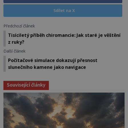
Sdílet na X
Předchozí článek
Tisíciletý příběh chiromancie: Jak staré je věštění
z ruky?
Další článek
Počítačové simulace dokazují přesnost
slunečního kamene jako navigace
Související články