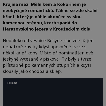
Krajina mezi Mělníkem a Kokořínem je
neobyčejně romantická. Táhne se zde skalní
hřbet, který je náhle ukončen svislou
kamennou stěnou, která spadá do
Harasovského jezera v Kroužeckém dolu.
Nedaleko od vesnice Bosyně jsou zde již jen
nepatrné zbytky kdysi opevněné tvrze s
několika příkopy. Místo připomínají jen dvě
jeskyně vytesané v pískovci. Ty byly z tvrze
přístupné po kamenných stupních a kdysi
sloužily jako chodba a sklep.
Reklama