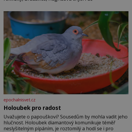
epochalnisvet.cz
Holoubek pro radost
Uvažujete o papouškovi? Sousedům by mohla vadit jeho
hlučnost. Holoubek diamantový komunikuje téměř
neslyšitelným pípáním, je roztomilý a hodí se i pro