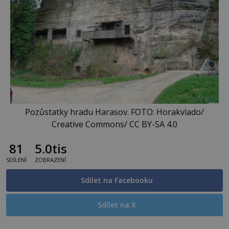
Pozůstatky hradu Harasov. FOTO: Horakvlado/
Creative Commons/ CC BY-SA 4.0
81
5.0tis
SDÍLENÍ
ZOBRAZENÍ
Sdílet na Facebooku
Sdílet na X