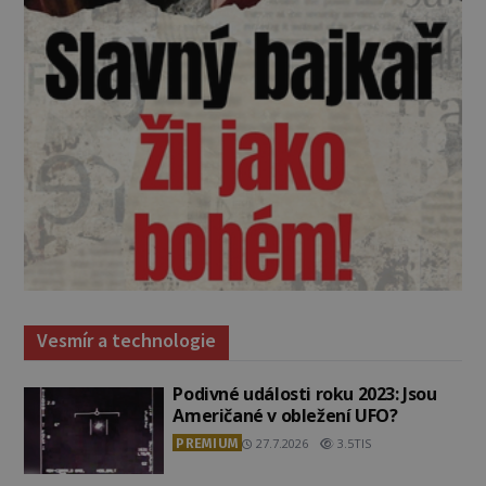
Vesmír a technologie
Podivné události roku 2023: Jsou
Američané v obležení UFO?
PREMIUM
27.7.2026
3.5TIS