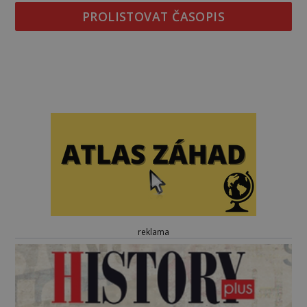
PROLISTOVAT ČASOPIS
reklama