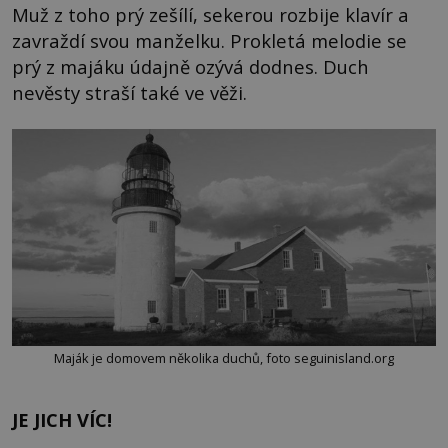
Muž z toho prý zešílí, sekerou rozbije klavír a
zavraždí svou manželku. Prokletá melodie se
prý z majáku údajně ozývá dodnes. Duch
nevěsty straší také ve věži.
Maják je domovem několika duchů, foto seguinisland.org
JE JICH VÍC!