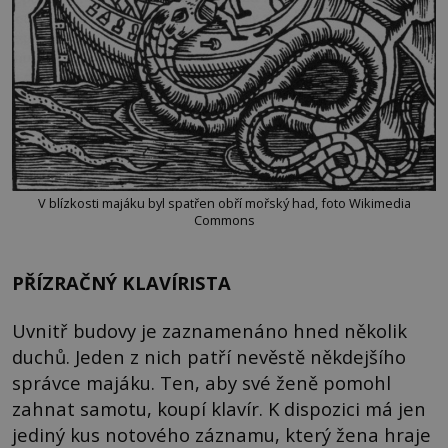
V blízkosti majáku byl spatřen obří mořský had, foto Wikimedia
Commons
PŘÍZRAČNÝ KLAVÍRISTA
Uvnitř budovy je zaznamenáno hned několik
duchů. Jeden z nich patří nevěstě někdejšího
správce majáku. Ten, aby své ženě pomohl
zahnat samotu, koupí klavír. K dispozici má jen
jediný kus notového záznamu, který žena hraje