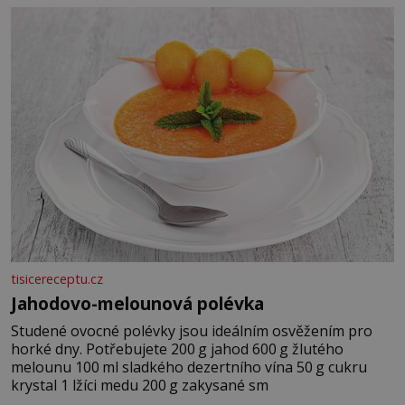
tisicereceptu.cz
Jahodovo-melounová polévka
Studené ovocné polévky jsou ideálním osvěžením pro
horké dny. Potřebujete 200 g jahod 600 g žlutého
melounu 100 ml sladkého dezertního vína 50 g cukru
krystal 1 lžíci medu 200 g zakysané sm