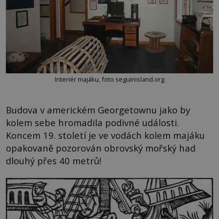
Interiér majáku, foto seguinisland.org
Budova v americkém Georgetownu jako by
kolem sebe hromadila podivné události.
Koncem 19. století je ve vodách kolem majáku
opakovaně pozorován obrovský mořský had
dlouhý přes 40 metrů!