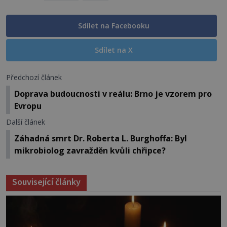
Sdílet na Facebooku
Sdílet na X
Předchozí článek
Doprava budoucnosti v reálu: Brno je vzorem pro
Evropu
Další článek
Záhadná smrt Dr. Roberta L. Burghoffa: Byl
mikrobiolog zavražděn kvůli chřipce?
Související články