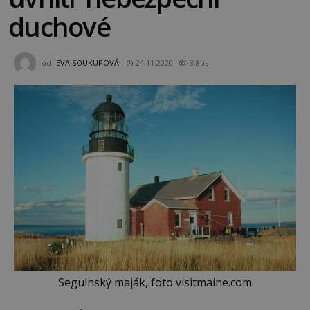
duchové
od
EVA SOUKUPOVÁ
24.11.2020
3.8tis
Seguinský maják, foto visitmaine.com