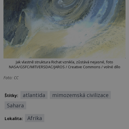
Jak vlastně struktura Richat vznikla, zůstává nejasné, foto
NASA/GSFC/MITI/ERSDAC/JAROS / Creative Commons / volné dílo
Foto: CC
atlantida
mimozemská civilizace
Štítky:
Sahara
Afrika
Lokalita: