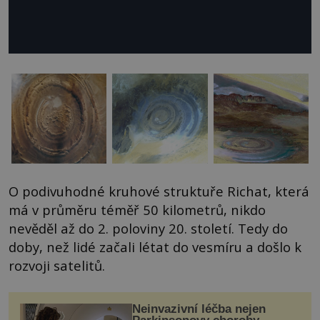
O podivuhodné kruhové struktuře Richat, která
má v průměru téměř 50 kilometrů, nikdo
nevěděl až do 2. poloviny 20. století. Tedy do
doby, než lidé začali létat do vesmíru a došlo k
rozvoji satelitů.
Neinvazivní léčba nejen