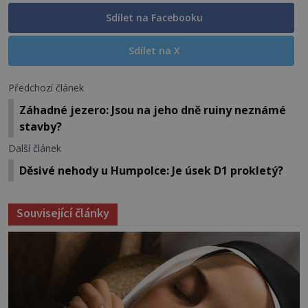
Sdílet na Facebooku
Sdílet na X
Předchozí článek
Záhadné jezero: Jsou na jeho dně ruiny neznámé
stavby?
Další článek
Děsivé nehody u Humpolce: Je úsek D1 prokletý?
Související články