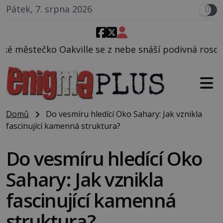
Pátek, 7. srpna 2026
se z nebe snáší podivná rosolovitá látka neznámého
Domů
Do vesmíru hledící Oko Sahary: Jak vznikla
fascinující kamenná struktura?
Do vesmíru hledící Oko
Sahary: Jak vznikla
fascinující kamenná
struktura?