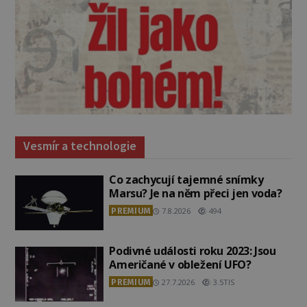
Vesmír a technologie
Co zachycují tajemné snímky
Marsu? Je na něm přeci jen voda?
PREMIUM
7.8.2026
494
Podivné události roku 2023: Jsou
Američané v obležení UFO?
PREMIUM
27.7.2026
3.5TIS