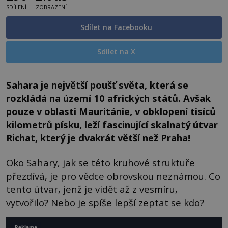
SDÍLENÍ
ZOBRAZENÍ
Sdílet na Facebooku
Sdílet na X
Sahara je největší poušť světa, která se
rozkládá na území 10 afrických států. Avšak
pouze v oblasti Mauritánie, v obklopení tisíců
kilometrů písku, leží fascinující skalnatý útvar
Richat, který je dvakrát větší než Praha!
Oko Sahary, jak se této kruhové struktuře
přezdívá, je pro vědce obrovskou neznámou. Co
tento útvar, jenž je vidět až z vesmíru,
vytvořilo? Nebo je spíše lepší zeptat se kdo?
Reklama