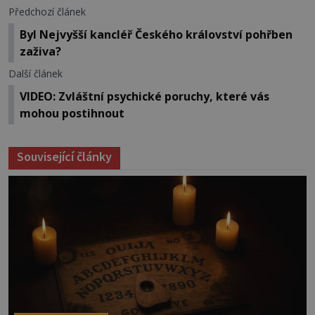
Předchozí článek
Byl Nejvyšší kancléř Českého království pohřben
zaživa?
Další článek
VIDEO: Zvláštní psychické poruchy, které vás
mohou postihnout
Související články