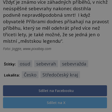
Vždyť je známo více záhadných příběhů, v nichž
neúspěšné sebevrahy nakonec dostihla
podivně nepravděpodobná smrt! I když
obyvatelé Příbrami dodnes přísahají na pravost
příběhu, který se měl odehrát před více než
třiceti lety, je také možné, že se jedná jen o
místní „městskou legendu“.
Foto: Joggie, www.pixabay.com
osud
sebevrah
sebevražda
Štítky:
Česko
Středočeský kraj
Lokalita:
Sdílet na Facebooku
Sdílet na X