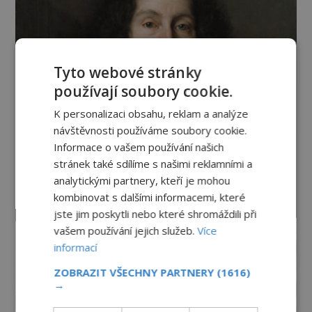
Tyto webové stránky
používají soubory cookie.
K personalizaci obsahu, reklam a analýze
návštěvnosti používáme soubory cookie.
Informace o vašem používání našich
stránek také sdílíme s našimi reklamními a
analytickými partnery, kteří je mohou
kombinovat s dalšími informacemi, které
jste jim poskytli nebo které shromáždili při
vašem používání jejich služeb.
Více
informací
ZOBRAZIT VŠECHNY PARTNERY
(1616)
→