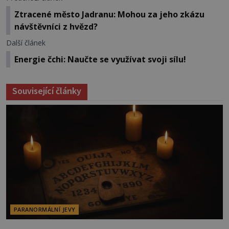
Ztracené město Jadranu: Mohou za jeho zkázu
návštěvníci z hvězd?
Další článek
Energie čchi: Naučte se využívat svoji sílu!
Související články
PARANORMÁLNÍ JEVY