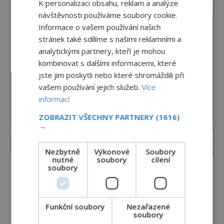
K personalizaci obsahu, reklam a analýze
návštěvnosti používáme soubory cookie.
Informace o vašem používání našich
stránek také sdílíme s našimi reklamními a
analytickými partnery, kteří je mohou
kombinovat s dalšími informacemi, které
jste jim poskytli nebo které shromáždili při
vašem používání jejich služeb.
Více
informací
ZOBRAZIT VŠECHNY PARTNERY
(1616)
→
PROLISTOVAT ČASOPIS
Nezbytně
Výkonové
Soubory
nutné
soubory
cílení
soubory
Funkční soubory
Nezařazené
soubory