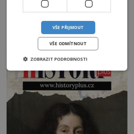
VŠE PŘIJMOUT
VŠE ODMÍTNOUT
reklama
ZOBRAZIT PODROBNOSTI