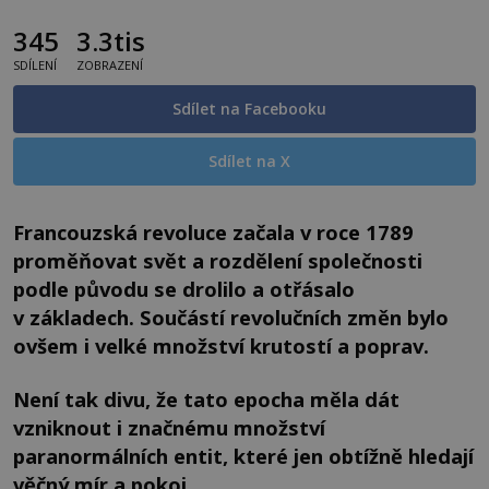
345
3.3tis
SDÍLENÍ
ZOBRAZENÍ
Sdílet na Facebooku
Sdílet na X
Francouzská revoluce začala v roce 1789
proměňovat svět a rozdělení společnosti
podle původu se drolilo a otřásalo
v základech. Součástí revolučních změn bylo
ovšem i velké množství krutostí a poprav.
Není tak divu, že tato epocha měla dát
vzniknout i značnému množství
paranormálních entit, které jen obtížně hledají
věčný mír a pokoj.