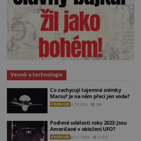
Vesmír a technologie
Co zachycují tajemné snímky
Marsu? Je na něm přeci jen voda?
PREMIUM
7.8.2026
298
Podivné události roku 2023: Jsou
Američané v obležení UFO?
PREMIUM
27.7.2026
3.5TIS