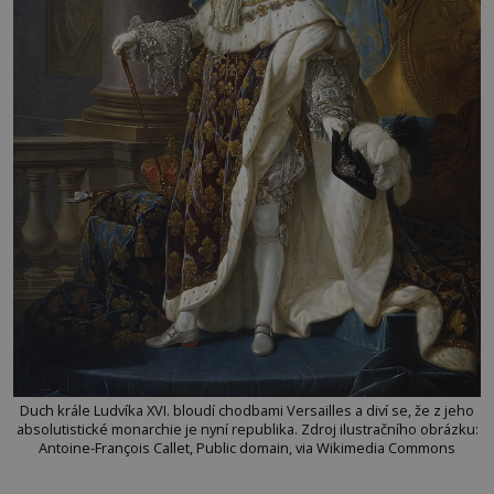
Duch krále Ludvíka XVI. bloudí chodbami Versailles a diví se, že z jeho
absolutistické monarchie je nyní republika. Zdroj ilustračního obrázku:
Antoine-François Callet, Public domain, via Wikimedia Commons