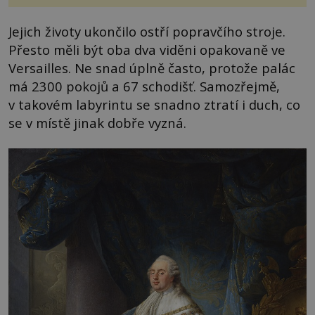
Jejich životy ukončilo ostří popravčího stroje.
Přesto měli být oba dva viděni opakovaně ve
Versailles. Ne snad úplně často, protože palác
má 2300 pokojů a 67 schodišť. Samozřejmě,
v takovém labyrintu se snadno ztratí i duch, co
se v místě jinak dobře vyzná.