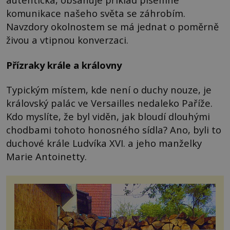
komunikace našeho světa se záhrobím.
Navzdory okolnostem se má jednat o poměrně
živou a vtipnou konverzaci.
Přízraky krále a královny
Typickým místem, kde není o duchy nouze, je
královský palác ve Versailles nedaleko Paříže.
Kdo myslíte, že byl viděn, jak bloudí dlouhými
chodbami tohoto honosného sídla? Ano, byli to
duchové krále Ludvíka XVI. a jeho manželky
Marie Antoinetty.