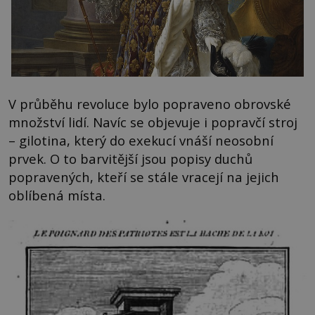
V průběhu revoluce bylo popraveno obrovské
množství lidí. Navíc se objevuje i popravčí stroj
– gilotina, který do exekucí vnáší neosobní
prvek. O to barvitější jsou popisy duchů
popravených, kteří se stále vracejí na jejich
oblíbená místa.